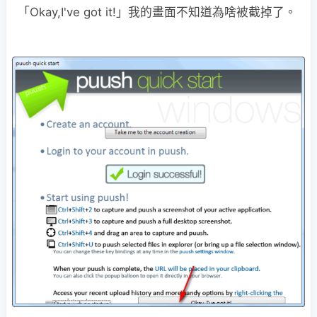
「Okay,I've got it!」我的畫面不知道為啥被截掉了。