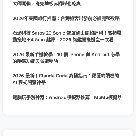
大師開箱，拖完地板赤腳踩也乾爽
2026年美國旅行指南：台灣旅客出發前必讀完整攻略
石頭科技 Saros 20 Sonic 聲波騎士開箱評測！高頻震
動拖地＋4.5cm 越障，2026 旗艦掃拖機皇一次看
2026 最新手機教學：10 個 iPhone 與 Android 必學
的隱藏功能與省電秘訣
2026 最新！Claude Code 終極指南：顛覆終端機的
AI 程式開發神器
電腦玩手游神器：Android模擬器推薦｜MuMu模擬器