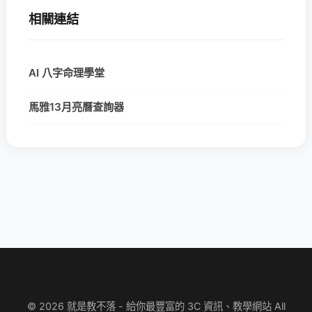
相關連結
AI 八字命理學堂
馬雅13月亮曆查詢器
© 2026 就是教不落 - 給你最豐富的 3C 資訊、教學網站 All