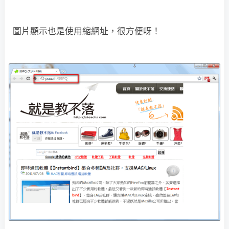
圖片顯示也是使用縮網址，很方便呀！