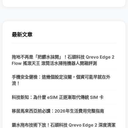
最新文章
拖地不再是「把髒水抹開」！石頭科技 Qrevo Edge 2
Flow 搖滾天王 滾筒活水掃拖機器人開箱評測
手機安全健檢：這幾個設定沒關，個資可能早就在外
流！
科技新知：為什麼 eSIM 正逐漸取代傳統 SIM 卡
移居馬來西亞前必讀：2026年生活費用完整指南
鎖水拖布技術下放！石頭科技 Qrevo Edge 2 深度清潔