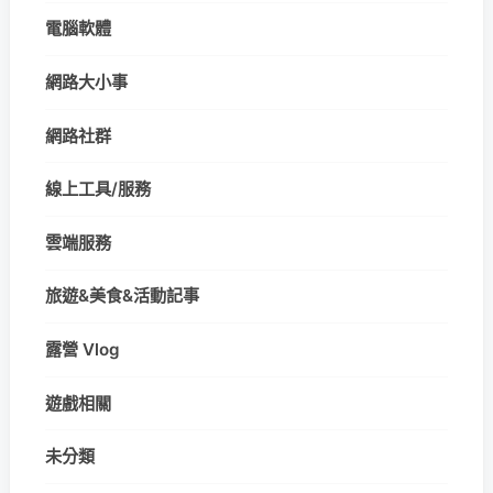
電腦軟體
網路大小事
網路社群
線上工具/服務
雲端服務
旅遊&美食&活動記事
露營 Vlog
遊戲相關
未分類