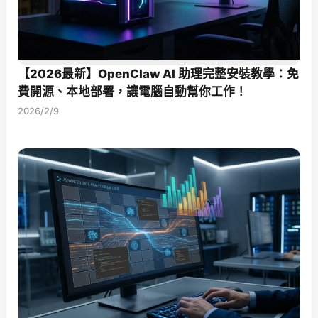
【2026最新】OpenClaw AI 助理完整安裝教學：免
費開源、本地部署，讓電腦自動幫你工作！
2026/2/9