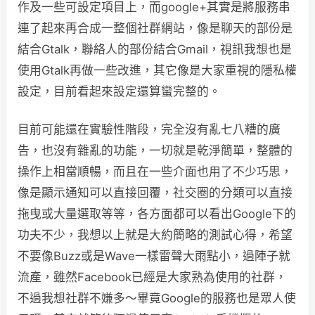
作及一些可設定項目上，而google+其實是將服務串
連了起來再合成一整個社群網站，像是聊天的部份是
結合Gtalk，聯絡人的部份結合Gmail，視訊我想也是
使用Gtalk再做一些改進，其它像是大家重視的隱私權
設定，目前看起來設定還算蠻完整的。
目前可能還在實驗性階段，完全沒有亂七八糟的廣
告，也沒有雜亂的功能，一切就是乾淨簡單，整體的
操作上相當順暢，而且在一些介面也用了不少巧思，
像是顯示通知可以直接回覆，社交圈的分類可以直接
拖曳或大量選取等等，各方面都可以看出Google下的
功夫不少，我想以上就是大約簡略的測試心得，希望
不要像Buzz或是Wave一樣雷聲大雨點小，過陣子就
流產，雖然Facebook已經是大家熟為使用的社群，
不過我想社群不嫌多～畢竟Google的服務也是眾人使