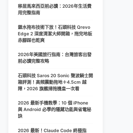
移居馬來西亞前必讀：2026年生活費
用完整指南
鎖水拖布技術下放！石頭科技 Qrevo
Edge 2 深度清潔大師開箱，拖完地板
赤腳踩也乾爽
2026年美國旅行指南：台灣旅客出發
前必讀完整攻略
石頭科技 Saros 20 Sonic 聲波騎士開
箱評測！高頻震動拖地＋4.5cm 越
障，2026 旗艦掃拖機皇一次看
2026 最新手機教學：10 個 iPhone
與 Android 必學的隱藏功能與省電秘
訣
2026 最新！Claude Code 終極指