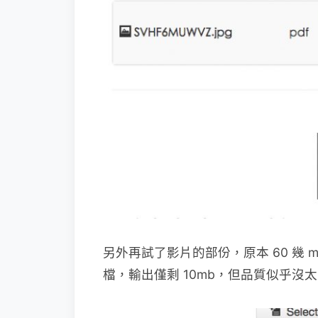
另外再試了影片的部份，原本 60 幾 mb
檔，輸出僅剩 10mb，但品質似乎沒