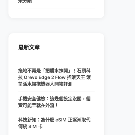
未分類
最新文章
拖地不再是「把髒水抹開」！石頭科
技 Qrevo Edge 2 Flow 搖滾天王 滾
筒活水掃拖機器人開箱評測
手機安全健檢：這幾個設定沒關，個
資可能早就在外流！
科技新知：為什麼 eSIM 正逐漸取代
傳統 SIM 卡