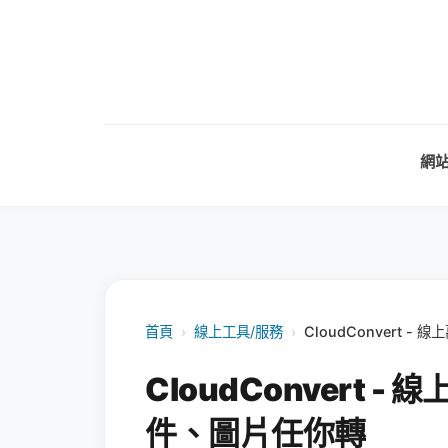
網
首頁
›
線上工具/服務
›
CloudConvert
CloudConvert
件、圖片任你轉