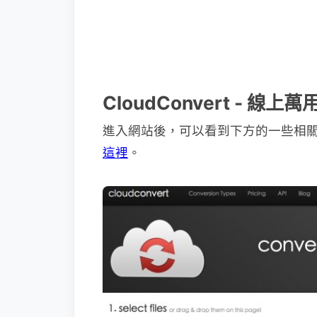
CloudConvert - 
進入網站後，可以看到下方的一些相關介
這裡
。