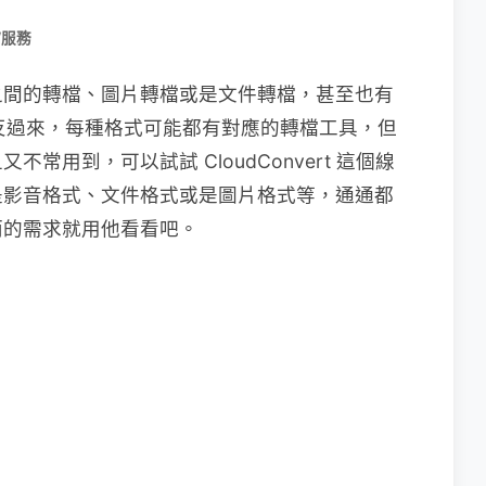
/服務
之間的轉檔、圖片轉檔或是文件轉檔，甚至也有
或是反過來，每種格式可能都有對應的轉檔工具，但
常用到，可以試試 CloudConvert 這個線
是影音格式、文件格式或是圖片格式等，通通都
而的需求就用他看看吧。