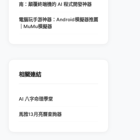
南：顛覆終端機的 AI 程式開發神器
電腦玩手游神器：Android模擬器推薦
｜MuMu模擬器
相關連結
AI 八字命理學堂
馬雅13月亮曆查詢器