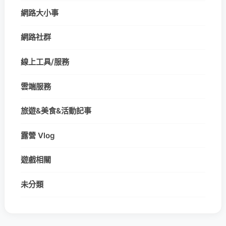
網路大小事
網路社群
線上工具/服務
雲端服務
旅遊&美食&活動記事
露營 Vlog
遊戲相關
未分類