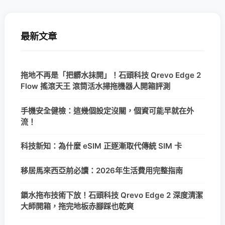
最新文章
拖地不再是「把髒水抹開」！石頭科技 Qrevo Edge 2
Flow 搖滾天王 滾筒活水掃拖機器人開箱評測
手機安全健檢：這幾個設定沒關，個資可能早就在外
流！
科技新知：為什麼 eSIM 正逐漸取代傳統 SIM 卡
移居馬來西亞前必讀：2026年生活費用完整指南
鎖水拖布技術下放！石頭科技 Qrevo Edge 2 深度清潔
大師開箱，拖完地板赤腳踩也乾爽