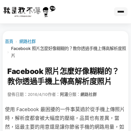
首頁
›
網路社群
Facebook 照片怎麼好像糊糊的？教你透過手機上傳高解析度照
›
片
Facebook 照片怎麼好像糊糊的？
教你透過手機上傳高解析度照片
發佈日期：2016/4/10
作者：
阿湯
分類：
網路社群
使用 Facebook 最困擾的一件事莫過於從手機上傳照片
時，解析度都會被大幅度的壓縮，品質也有差異，當
然，這最主要的用意還是讓你節省手機的網路用量，如