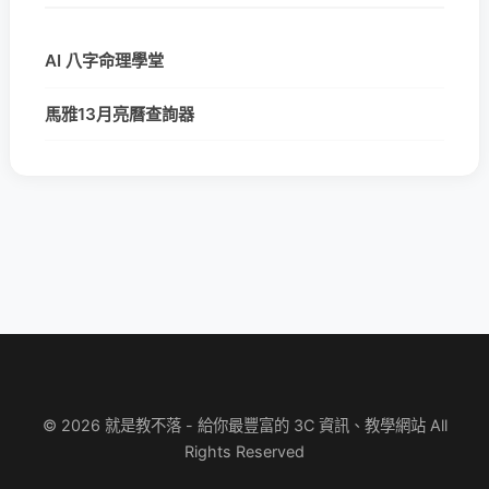
AI 八字命理學堂
馬雅13月亮曆查詢器
© 2026 就是教不落 - 給你最豐富的 3C 資訊、教學網站 All
Rights Reserved