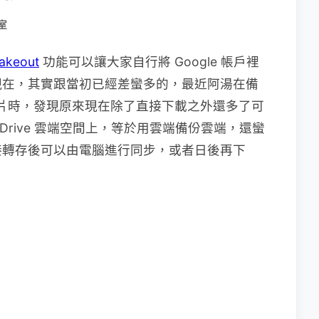
室
akeout
功能可以讓大家自行將 Google 帳戶裡
現在，其實跟當初已經差蠻多的，最近阿湯在備
ube 影片時，發現原來現在除了直接下載之外還多了可
neDrive 雲端空間上，等於用雲端備份雲端，還蠻
接轉存後可以由電腦進行同步，或者日後再下