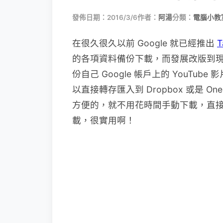
發佈日期：2016/3/6
作者：
阿湯
分類：
電腦小教
在很久很久以前 Google 就已經推出
T
的各項資料備份下載，而發展改版到
份自己 Google 帳戶上的 YouT
以直接轉存匯入到 Dropbox 或是 O
方便的，就不用花時間手動下載，直
載，很實用啊！