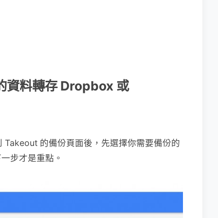
份的資料轉存 Dropbox 或
到 Takeout 的備份頁面後，先選擇你需要備份的
下一步才是重點。