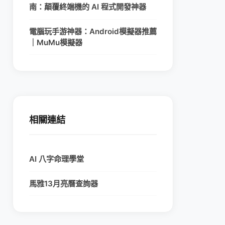
南：顛覆終端機的 AI 程式開發神器
電腦玩手游神器：Android模擬器推薦
｜MuMu模擬器
相關連結
AI 八字命理學堂
馬雅13月亮曆查詢器