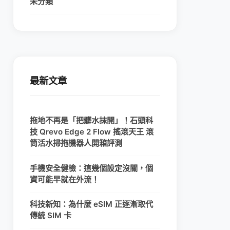
未分類
最新文章
拖地不再是「把髒水抹開」！石頭科
技 Qrevo Edge 2 Flow 搖滾天王 滾
筒活水掃拖機器人開箱評測
手機安全健檢：這幾個設定沒關，個
資可能早就在外流！
科技新知：為什麼 eSIM 正逐漸取代
傳統 SIM 卡