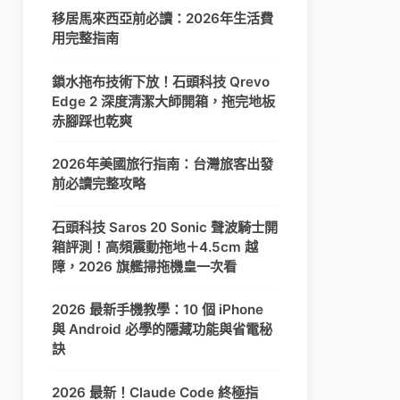
移居馬來西亞前必讀：2026年生活費
用完整指南
鎖水拖布技術下放！石頭科技 Qrevo
Edge 2 深度清潔大師開箱，拖完地板
赤腳踩也乾爽
2026年美國旅行指南：台灣旅客出發
前必讀完整攻略
石頭科技 Saros 20 Sonic 聲波騎士開
箱評測！高頻震動拖地＋4.5cm 越
障，2026 旗艦掃拖機皇一次看
2026 最新手機教學：10 個 iPhone
與 Android 必學的隱藏功能與省電秘
訣
2026 最新！Claude Code 終極指