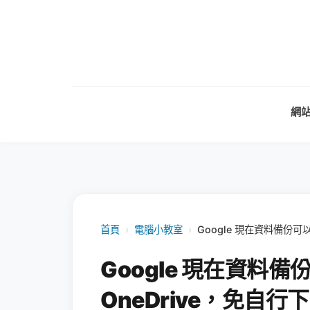
網
首頁
›
電腦小教室
›
Google 現在資料備份可以
Google 現在資料備份
OneDrive，免自行