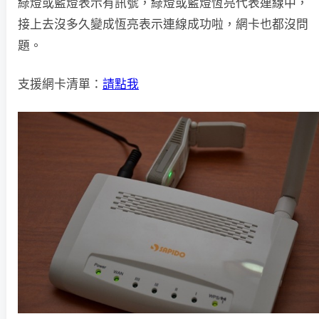
綠燈或藍燈表示有訊號，綠燈或藍燈恆亮代表連線中，
接上去沒多久變成恆亮表示連線成功啦，網卡也都沒問
題。
支援網卡清單：
請點我