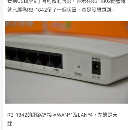
看到USB的位子有稍微的陰影，表示在RB-1802開發時
就已經為RB-1842留了一個伏筆，真是設想週到。
RB-1842的網路連接埠WAN*1及LAN*4，左邊是天
線。