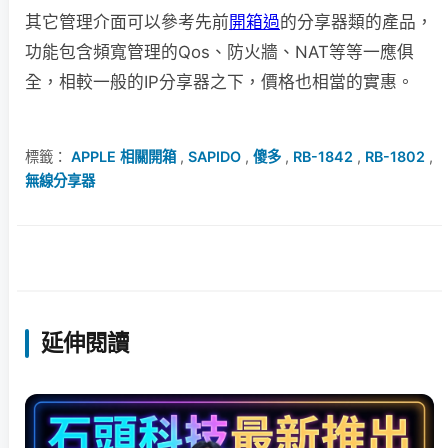
其它管理介面可以參考先前
開箱過
的分享器類的產品，
功能包含頻寬管理的Qos、防火牆、NAT等等一應俱
全，相較一般的IP分享器之下，價格也相當的實惠。
標籤：
APPLE 相關開箱
,
SAPIDO
,
傻多
,
RB-1842
,
RB-1802
,
無線分享器
延伸閱讀