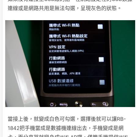
連線或是網路共用是無法勾選，呈現灰色的狀態。
當接上後，就變成白色可勾選，選擇後就可以讓RB-
1842把手機當成是數據機連線出去，手機變成是網