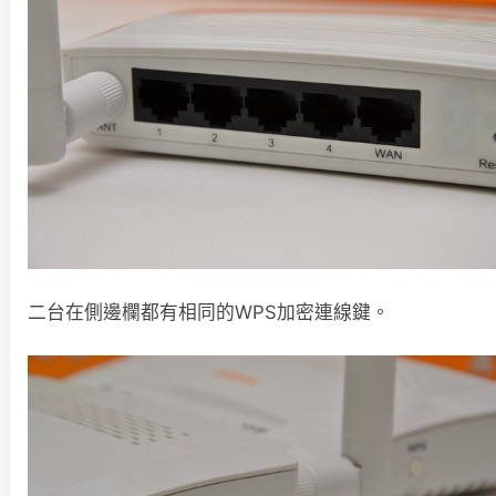
二台在側邊欄都有相同的WPS加密連線鍵。