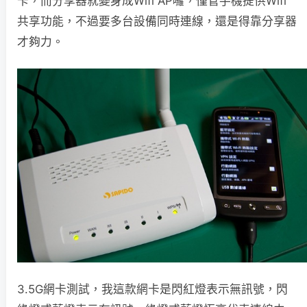
卡，而分享器就變身成Wifi AP囉，僅管手機提供Wifi
共享功能，不過要多台設備同時連線，還是得靠分享器
才夠力。
3.5G網卡測試，我這款網卡是閃紅燈表示無訊號，閃