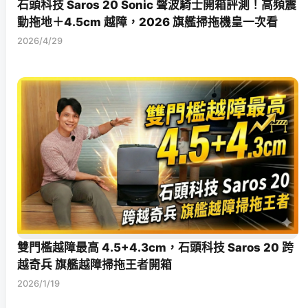
石頭科技 Saros 20 Sonic 聲波騎士開箱評測！高頻震
動拖地＋4.5cm 越障，2026 旗艦掃拖機皇一次看
2026/4/29
雙門檻越障最高 4.5+4.3cm，石頭科技 Saros 20 跨
越奇兵 旗艦越障掃拖王者開箱
2026/1/19