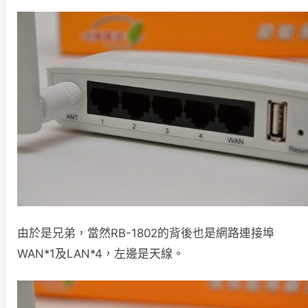
由於是兄弟，當然RB-1802的背後也是網路連接埠
WAN*1及LAN*4，左邊是天線。