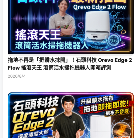
拖地不再是「把髒水抹開」！石頭科技 Qrevo Edge 2
Flow 搖滾天王 滾筒活水掃拖機器人開箱評測
2026/8/4