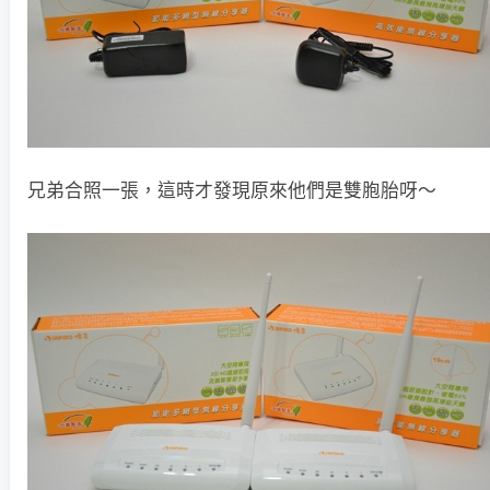
兄弟合照一張，這時才發現原來他們是雙胞胎呀～