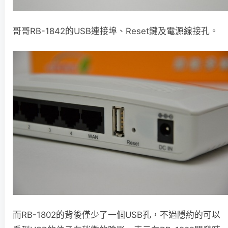
哥哥RB-1842的USB連接埠、Reset鍵及電源線接孔。
而RB-1802的背後僅少了一個USB孔，不過隱約的可以