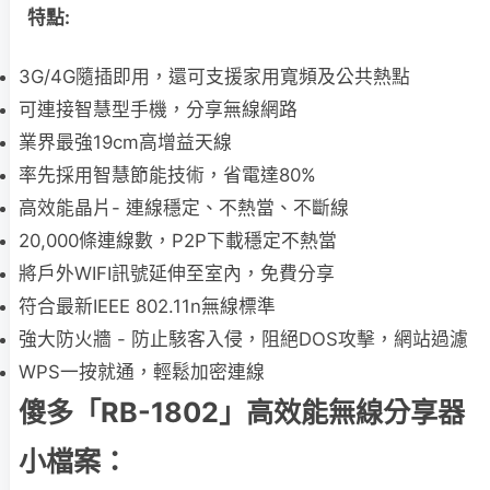
特點:
3G/4G隨插即用，還可支援家用寬頻及公共熱點
可連接智慧型手機，分享無線網路
業界最強19cm高增益天線
率先採用智慧節能技術，省電達80%
高效能晶片- 連線穩定、不熱當、不斷線
20,000條連線數，P2P下載穩定不熱當
將戶外WIFI訊號延伸至室內，免費分享
符合最新IEEE 802.11n無線標準
強大防火牆 - 防止駭客入侵，阻絕DOS攻擊，網站過濾
WPS一按就通，輕鬆加密連線
傻多「RB-1802」高效能無線分享器
小檔案：