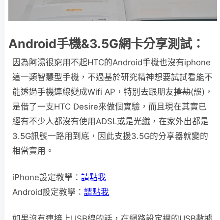
Android手機&3.5G網卡分享測試：
因為阿湯很窮用不起HTC的Android手機也沒有iphone
這一類智慧型手機，不過基於研究精神想要試試看能不
能透過手機連線變成Wifi AP，特別去跟朋友
搶劫
(誤)，
是借了一支HTC Desire來做個實驗，而且現在其實已
經有不少人都沒有使用ADSL或是光纖，在家外出都是
3.5G訊號一路用到底，因此支援3.5G的分享器就變的
相當實用。
iPhone設定教學：
請點我
Android設定教學：
請點我
如果沒有連接上USB線的話，在網路設定裡的USB數據