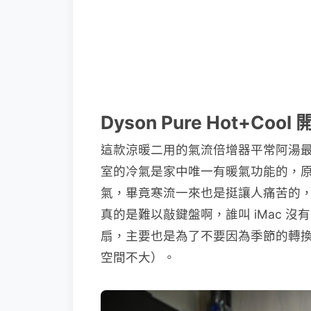
Dyson Pure Hot+Coo
這款涼暖二用的氣流倍增器平常阿湯
室的冷氣是家中唯一有暖氣功能的，
氣，畢竟寒流一來也是挺讓人痛苦的
真的是難以敲鍵盤啊，誰叫 iMac 沒
扇，主要也是為了不要因為季節的轉
空間不大）。