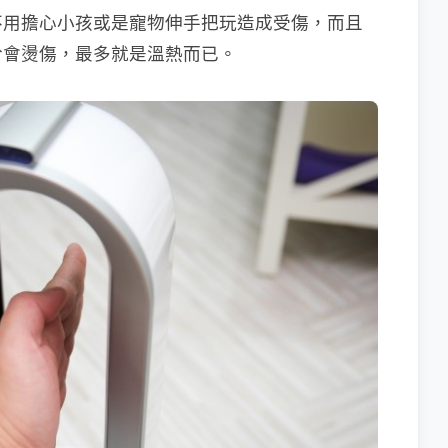
不用擔心小孩或是寵物伸手把玩造成受傷，而且
於會燙傷，最多就是溫熱而已。