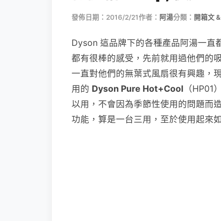
發佈日期：2016/2/21
作者：
阿湯
分類：
開箱文 &
Dyson 這品牌下的各種產品阿湯一
都有很棒的感受，先前就用過他們的
一直對他們的無葉式風扇很有興趣，
用的
Dyson Pure Hot+Cool
（HP0
以用，不會因為季節性使用的問題而
功能，算是一台三用，至於使用起來