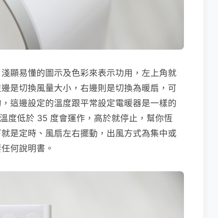
了淺顯易懂的圖示及色彩來表示功用，左上角就
左邊是切換風量大小，右邊則是切換為暖扇，可
的，這邊設定的溫度跟平常設定電暖器是一樣的
境溫度低於 35 度會運作，高於就停止，幫你恆
下就是定時、風扇左右擺動，出風方式為集中或
要任何說明書。