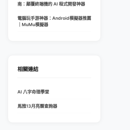
南：顛覆終端機的 AI 程式開發神器
電腦玩手游神器：Android模擬器推薦
｜MuMu模擬器
相關連結
AI 八字命理學堂
馬雅13月亮曆查詢器