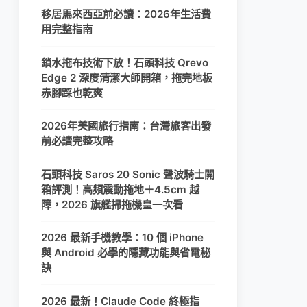
移居馬來西亞前必讀：2026年生活費
用完整指南
鎖水拖布技術下放！石頭科技 Qrevo
Edge 2 深度清潔大師開箱，拖完地板
赤腳踩也乾爽
2026年美國旅行指南：台灣旅客出發
前必讀完整攻略
石頭科技 Saros 20 Sonic 聲波騎士開
箱評測！高頻震動拖地＋4.5cm 越
障，2026 旗艦掃拖機皇一次看
2026 最新手機教學：10 個 iPhone
與 Android 必學的隱藏功能與省電秘
訣
2026 最新！Claude Code 終極指