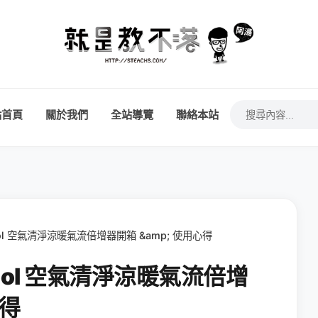
站首頁
關於我們
全站導覽
聯絡本站
+Cool 空氣清淨涼暖氣流倍增器開箱 &amp; 使用心得
t+Cool 空氣清淨涼暖氣流倍增
心得