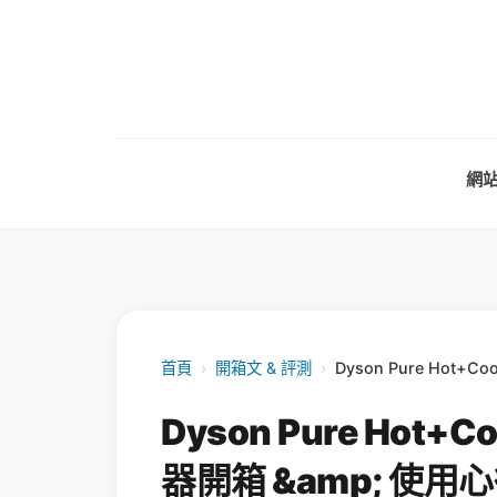
網
首頁
›
開箱文 & 評測
›
Dyson Pure Hot
Dyson Pure Ho
器開箱 &amp; 使用