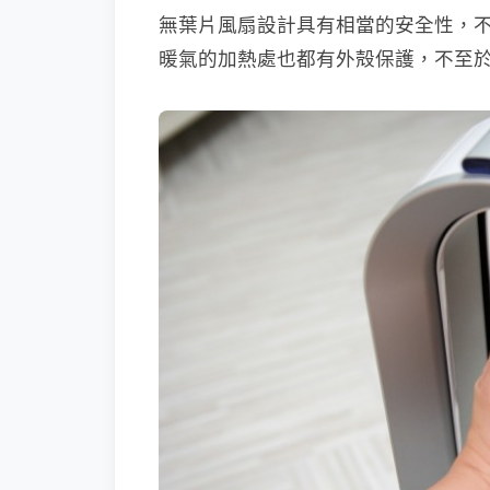
無葉片風扇設計具有相當的安全性，
暖氣的加熱處也都有外殻保護，不至