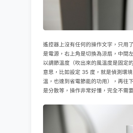
遙控器上沒有任何的操作文字，只用
是電源，右上角是切換為涼扇，中間
以調節溫度（吹出來的風溫度是固定
意思，比如設定 35 度，就是偵測環
溫，也達到省電節能的功用），再往
是分散等，操作非常好懂，完全不需