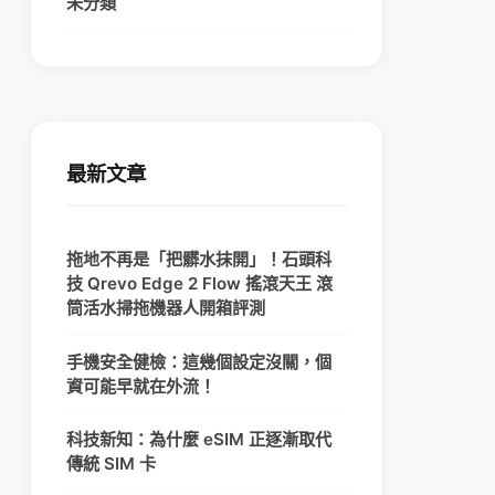
未分類
最新文章
拖地不再是「把髒水抹開」！石頭科
技 Qrevo Edge 2 Flow 搖滾天王 滾
筒活水掃拖機器人開箱評測
手機安全健檢：這幾個設定沒關，個
資可能早就在外流！
科技新知：為什麼 eSIM 正逐漸取代
傳統 SIM 卡