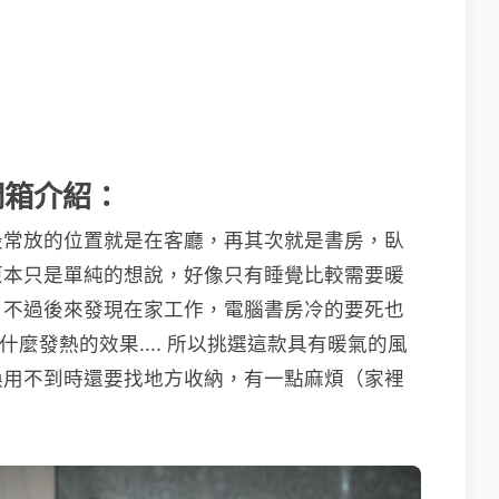
l 開箱介紹：
最常放的位置就是在客廳，再其次就是書房，臥
原本只是單純的想說，好像只有睡覺比較需要暖
，不過後來發現在家工作，電腦書房冷的要死也
有什麼發熱的效果.... 所以挑選這款具有暖氣的風
換用不到時還要找地方收納，有一點麻煩（家裡