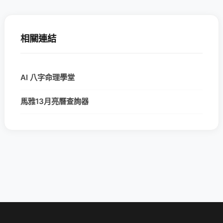
相關連結
AI 八字命理學堂
馬雅13月亮曆查詢器