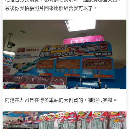
最後你就拍張照片回來比照組合就可以了。
阿湯在九州是在博多車站的大創買的，種類很完整。