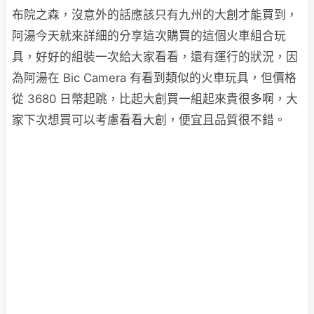
布院之森，沒意外的話應該只有九州的大創才能買到，
阿湯今天就來詳細的分享這次購買的這個火車組合玩
具，好好的組裝一次給大家看看，還有運行的狀況，因
為阿湯在 Bic Camera 有看到類似的火車玩具，但價格
從 3680 日幣起跳，比起大創買一組起來貴很多啊，大
家下次想買可以考慮看看大創，便宜且品質很不錯。