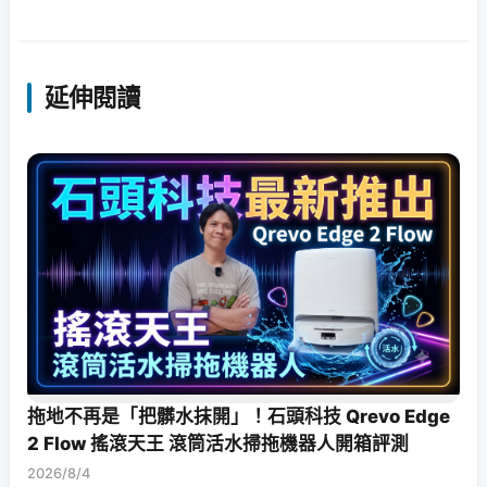
延伸閱讀
拖地不再是「把髒水抹開」！石頭科技 Qrevo Edge
2 Flow 搖滾天王 滾筒活水掃拖機器人開箱評測
2026/8/4