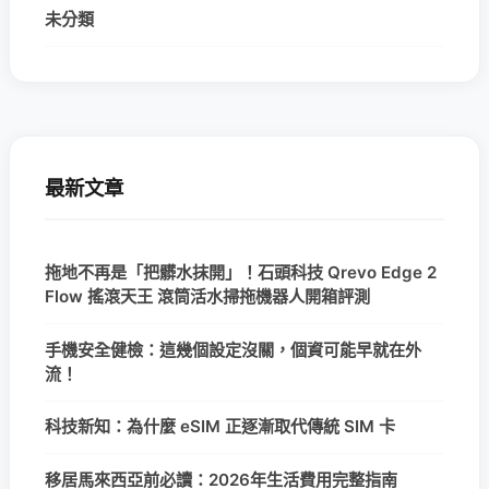
未分類
最新文章
拖地不再是「把髒水抹開」！石頭科技 Qrevo Edge 2
Flow 搖滾天王 滾筒活水掃拖機器人開箱評測
手機安全健檢：這幾個設定沒關，個資可能早就在外
流！
科技新知：為什麼 eSIM 正逐漸取代傳統 SIM 卡
移居馬來西亞前必讀：2026年生活費用完整指南