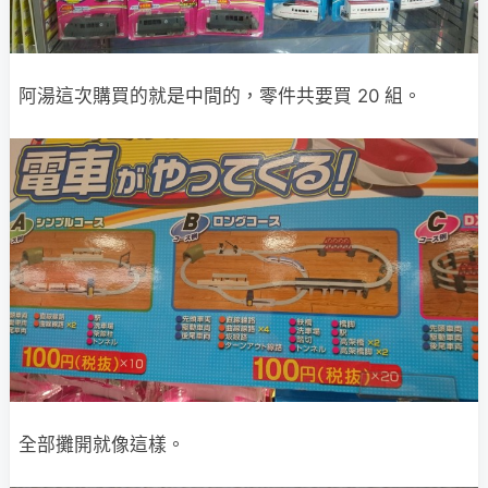
阿湯這次購買的就是中間的，零件共要買 20 組。
全部攤開就像這樣。