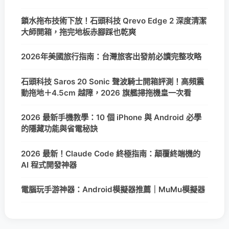
鎖水拖布技術下放！石頭科技 Qrevo Edge 2 深度清潔
大師開箱，拖完地板赤腳踩也乾爽
2026年美國旅行指南：台灣旅客出發前必讀完整攻略
石頭科技 Saros 20 Sonic 聲波騎士開箱評測！高頻震
動拖地＋4.5cm 越障，2026 旗艦掃拖機皇一次看
2026 最新手機教學：10 個 iPhone 與 Android 必學
的隱藏功能與省電秘訣
2026 最新！Claude Code 終極指南：顛覆終端機的
AI 程式開發神器
電腦玩手游神器：Android模擬器推薦｜MuMu模擬器