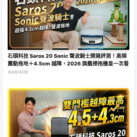
石頭科技 Saros 20 Sonic 聲波騎士開箱評測！高頻
震動拖地＋4.5cm 越障，2026 旗艦掃拖機皇一次看
2026/4/29