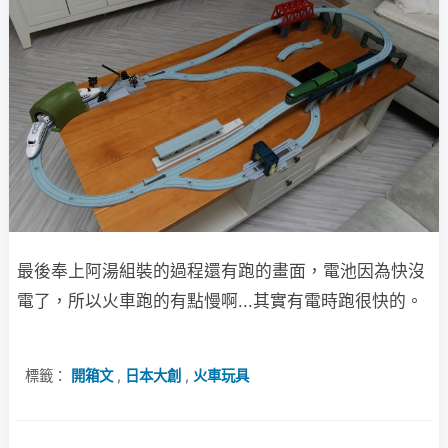
最後奉上阿湯組裝的過程還有跑的畫面，電池因為快沒
電了，所以火車跑的有點慢啊...其實有電時跑很快的。
標籤：
開箱文
,
日本大創
,
火車玩具