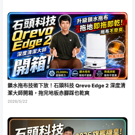
鎖水拖布技術下放！石頭科技 Qrevo Edge 2 深度清
潔大師開箱，拖完地板赤腳踩也乾爽
2026/5/22