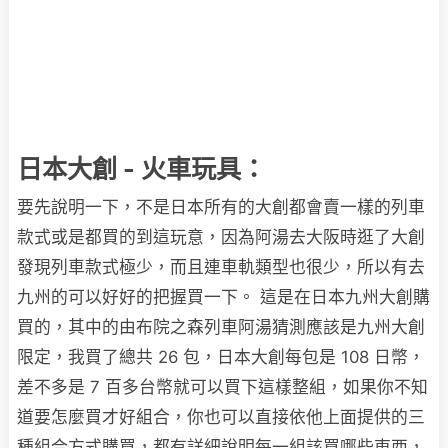
日本大創 - 火車玩具：
要先說明一下，不是日本所有的大創都會賣一樣的列車
款式或是都買的到這玩意，因為阿湯去大阪時逛了大創
發現列車款式極少，而且連車軌類型也很少，所以有去
九州的可以好好的把握買一下。 這是在日本九州大創購
買的，其中的由布院之森列車阿湯猜測應該是九州大創
限定，我買了總共 26 包，日本大創每包是 108 日幣，
差不多是 7 百多台幣就可以買下這樣整組，如果你不知
道要怎麼買才好組合，你也可以直接依他上面提供的三
種組合方式購買，都有詳細說明每一組該買哪些東西，