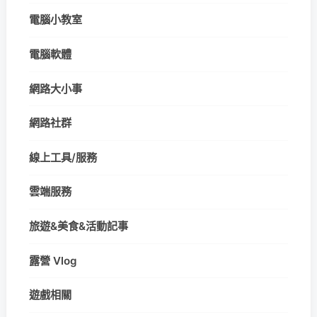
電腦小教室
電腦軟體
網路大小事
網路社群
線上工具/服務
雲端服務
旅遊&美食&活動記事
露營 Vlog
遊戲相關