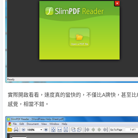
實際開啟看看，速度真的蠻快的，不僅比A牌快，甚至比Fo
感覺，相當不錯。