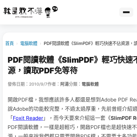
首頁
›
電腦軟體
›
PDF閱讀軟體《SlimPDF》輕巧快速不佔資源，
PDF閱讀軟體《SlimPDF》輕巧快速
源，讀取PDF免等待
發佈日期：2010/9/7
作者：
阿湯
分類：
電腦軟體
開啟PDF檔，我想應該許多人都還是想到Adobe PDF Re
說Adobe的功能較完整，不過太過厚重，先前曾經介紹
「
Foxit Reader
」，而今天要來介紹這一套《
SlimPDF R
PDF閱讀軟體，一樣是超輕巧，開啟PDF檔也是超快速
源，一般來說我們都只需要開啟PDF檔，不需要太多功