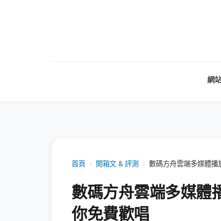
網
首頁
›
開箱文 & 評測
›
數碼方舟雲端多媒體播放
數碼方舟雲端多媒體播放
你免費歡唱