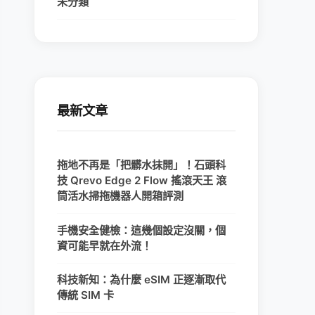
未分類
最新文章
拖地不再是「把髒水抹開」！石頭科
技 Qrevo Edge 2 Flow 搖滾天王 滾
筒活水掃拖機器人開箱評測
手機安全健檢：這幾個設定沒關，個
資可能早就在外流！
科技新知：為什麼 eSIM 正逐漸取代
傳統 SIM 卡