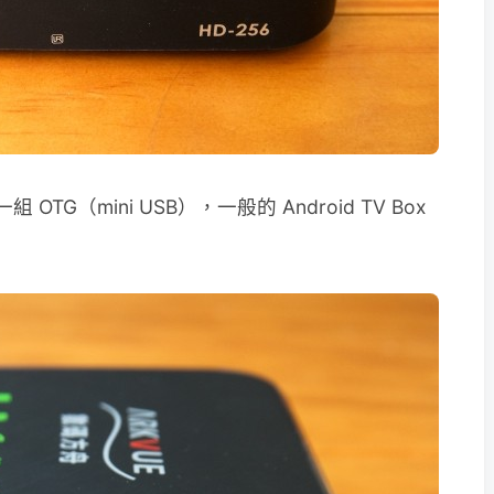
TG（mini USB），一般的 Android TV Box