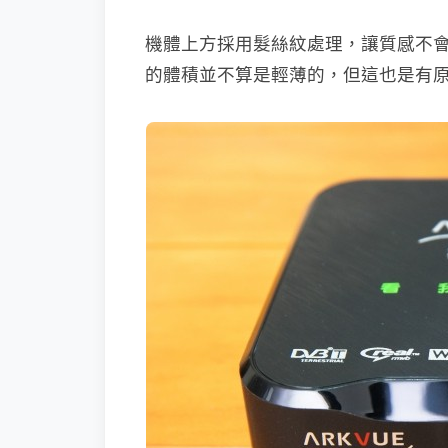
機體上方採用髮絲紋處理，讓質感不會太有塑
的體積並不算是輕薄的，但這也是有原因