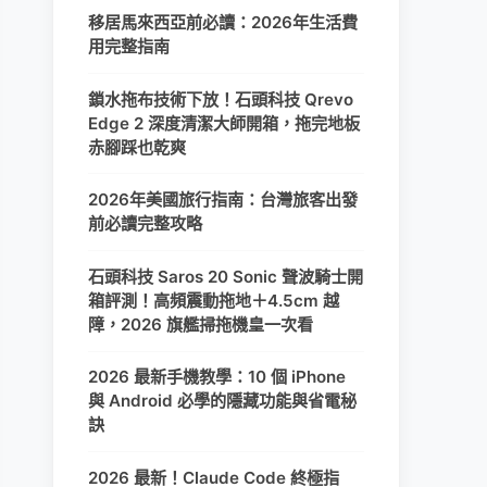
移居馬來西亞前必讀：2026年生活費
用完整指南
鎖水拖布技術下放！石頭科技 Qrevo
Edge 2 深度清潔大師開箱，拖完地板
赤腳踩也乾爽
2026年美國旅行指南：台灣旅客出發
前必讀完整攻略
石頭科技 Saros 20 Sonic 聲波騎士開
箱評測！高頻震動拖地＋4.5cm 越
障，2026 旗艦掃拖機皇一次看
2026 最新手機教學：10 個 iPhone
與 Android 必學的隱藏功能與省電秘
訣
2026 最新！Claude Code 終極指