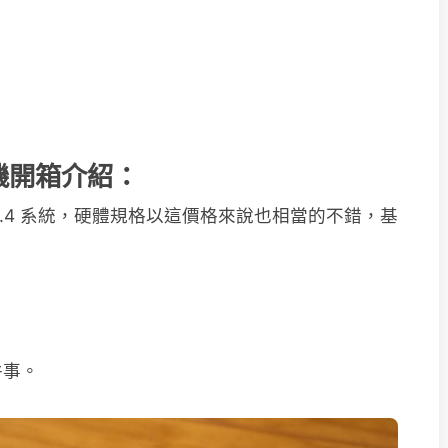
機開箱介紹：
d 4.4 系統，硬體規格以這價格來說也相當的不錯，基
件事。