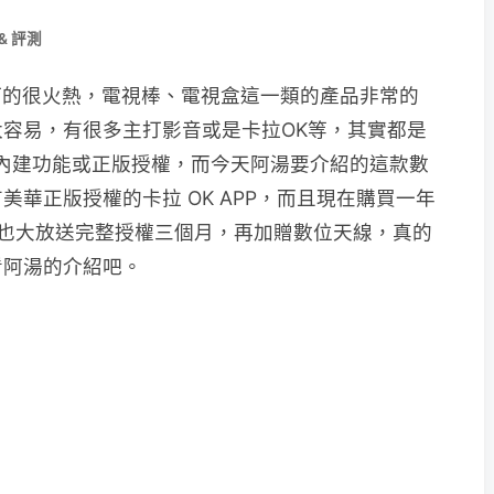
& 評測
幾年打的很火熱，電視棒、電視盒這一類的產品非常的
容易，有很多主打影音或是卡拉OK等，其實都是
正的內建功能或正版授權，而今天阿湯要介紹的這款數
華正版授權的卡拉 OK APP，而且現在購買一年
V 也大放送完整授權三個月，再加贈數位天線，真的
看阿湯的介紹吧。