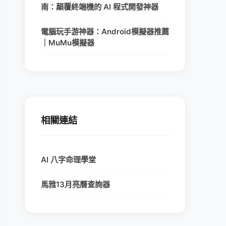
南：顛覆終端機的 AI 程式開發神器
電腦玩手游神器：Android模擬器推薦
｜MuMu模擬器
相關連結
AI 八字命理學堂
馬雅13月亮曆查詢器