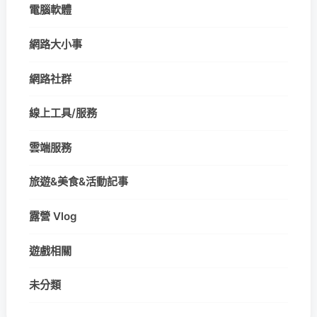
電腦軟體
網路大小事
網路社群
線上工具/服務
雲端服務
旅遊&美食&活動記事
露營 Vlog
遊戲相關
未分類