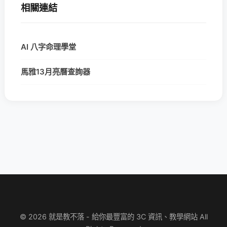
相關連結
AI 八字命理學堂
馬雅13月亮曆查詢器
© 2026 就是教不落 - 給你最豐富的 3C 資訊、教學網站 All