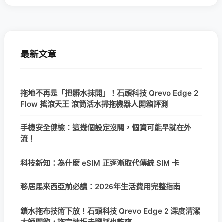
最新文章
拖地不再是「把髒水抹開」！石頭科技 Qrevo Edge 2
Flow 搖滾天王 滾筒活水掃拖機器人開箱評測
手機安全健檢：這幾個設定沒關，個資可能早就在外
流！
科技新知：為什麼 eSIM 正逐漸取代傳統 SIM 卡
移居馬來西亞前必讀：2026年生活費用完整指南
鎖水拖布技術下放！石頭科技 Qrevo Edge 2 深度清潔
大師開箱，拖完地板赤腳踩也乾爽