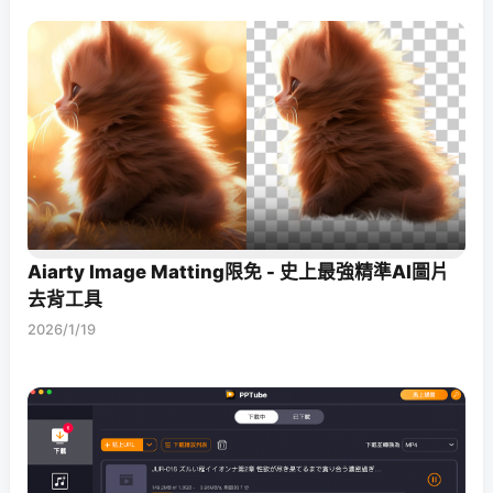
Aiarty Image Matting限免 - 史上最強精準AI圖片
去背工具
2026/1/19