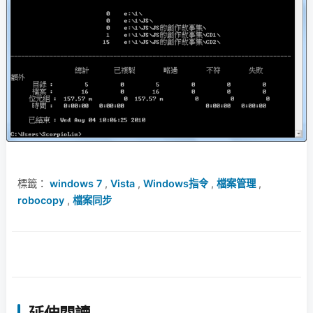
標籤：
windows 7
,
Vista
,
Windows指令
,
檔案管理
,
robocopy
,
檔案同步