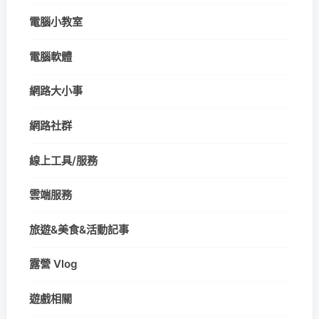
電腦小教室
電腦軟體
網路大小事
網路社群
線上工具/服務
雲端服務
旅遊&美食&活動記事
露營 Vlog
遊戲相關