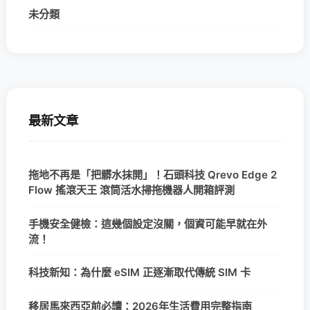
未分類
最新文章
拖地不再是「把髒水抹開」！石頭科技 Qrevo Edge 2
Flow 搖滾天王 滾筒活水掃拖機器人開箱評測
手機安全健檢：這幾個設定沒關，個資可能早就在外
流！
科技新知：為什麼 eSIM 正逐漸取代傳統 SIM 卡
移居馬來西亞前必讀：2026年生活費用完整指南