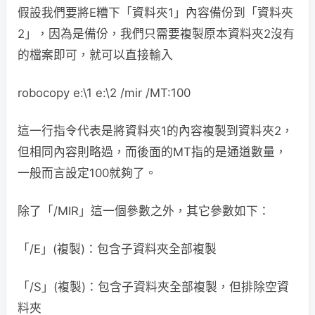
假設我們要將E糟下「資料夾1」內容備份到「資料夾
2」，因為是備份，我們只需要複製原本資料夾2沒有
的檔案即可，就可以直接輸入
robocopy e:\1 e:\2 /mir /MT:100
這一行指令代表是將資料夾1的內容複製到資料夾2，
但相同內容則略過，而後面的MT指的是通道數量，
一般而言設定100就夠了。
除了「/MIR」這一個參數之外，其它參數如下：
「/E」(複製)：包含子資料夾全部複製
「/S」(複製)：包含子資料夾全部複製，但排除空資
料夾