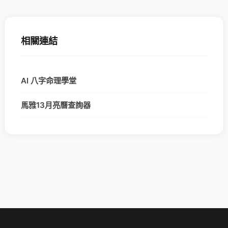
相關連結
AI 八字命理學堂
馬雅13月亮曆查詢器