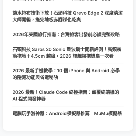
鎖水拖布技術下放！石頭科技 Qrevo Edge 2 深度清潔
大師開箱，拖完地板赤腳踩也乾爽
2026年美國旅行指南：台灣旅客出發前必讀完整攻略
石頭科技 Saros 20 Sonic 聲波騎士開箱評測！高頻震
動拖地＋4.5cm 越障，2026 旗艦掃拖機皇一次看
2026 最新手機教學：10 個 iPhone 與 Android 必學
的隱藏功能與省電秘訣
2026 最新！Claude Code 終極指南：顛覆終端機的
AI 程式開發神器
電腦玩手游神器：Android模擬器推薦｜MuMu模擬器