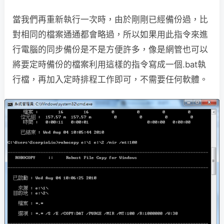
當我們再重新執行一次時，由於剛剛已經備份過，比
對相同的檔案通通都會略過，所以如果用此指令來進
行電腦的同步備份是不是方便許多，像是網管也可以
將要定時備份的檔案利用這樣的指令寫成一個.bat執
行檔，再加入定時排程工作即可，不需要任何軟體。