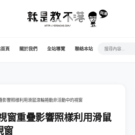
站首頁
關於我們
全站導覽
聯絡本站
窗重疊影響照樣利用滑鼠滾輪捲動非活動中的視窗
不受視窗重疊影響照樣利用滑鼠
視窗