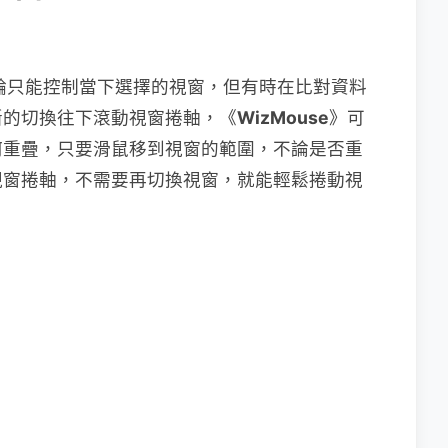
滾輪只能控制當下選擇的視窗，但有時在比對資料
斷的切換往下滾動視窗捲軸，《
WizMouse
》可
何重疊，只要滑鼠移到視窗的範圍，不論是否重
視窗捲軸，不需要再切換視窗，就能輕鬆捲動視