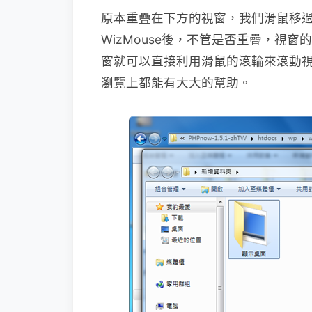
原本重疊在下方的視窗，我們滑鼠移
WizMouse後，不管是否重疊，視
窗就可以直接利用滑鼠的滾輪來滾動
瀏覽上都能有大大的幫助。