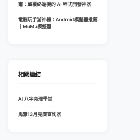
南：顛覆終端機的 AI 程式開發神器
電腦玩手游神器：Android模擬器推薦
｜MuMu模擬器
相關連結
AI 八字命理學堂
馬雅13月亮曆查詢器