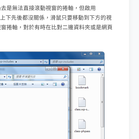
過去是無法直接滾動視窗的捲軸，但啟用
窗的上下先後都沒關係，滑鼠只要移動到下方的視
視窗捲軸，對於有時在比對二邊資料夾或是網頁