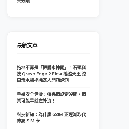
未分類
最新文章
拖地不再是「把髒水抹開」！石頭科
技 Qrevo Edge 2 Flow 搖滾天王 滾
筒活水掃拖機器人開箱評測
手機安全健檢：這幾個設定沒關，個
資可能早就在外流！
科技新知：為什麼 eSIM 正逐漸取代
傳統 SIM 卡