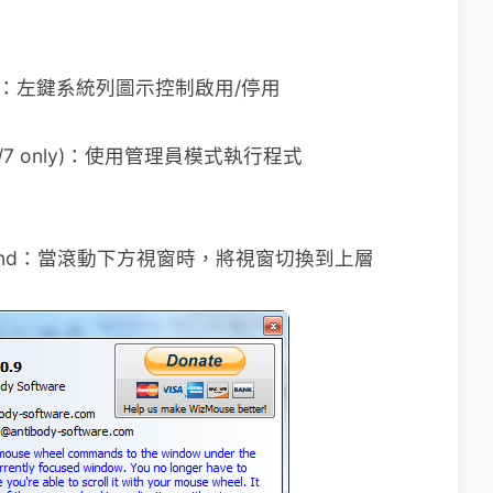
le/disable：左鍵系統列圖示控制啟用/停用
 Vista/7 only)：使用管理員模式執行程式
o foreground：當滾動下方視窗時，將視窗切換到上層