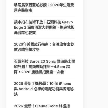
移居馬來西亞前必讀：2026年生活費
用完整指南
鎖水拖布技術下放！石頭科技 Qrevo
Edge 2 深度清潔大師開箱，拖完地板
赤腳踩也乾爽
2026年美國旅行指南：台灣旅客出發
前必讀完整攻略
石頭科技 Saros 20 Sonic 聲波騎士開
箱評測！高頻震動拖地＋4.5cm 越
障，2026 旗艦掃拖機皇一次看
2026 最新手機教學：10 個 iPhone
與 Android 必學的隱藏功能與省電秘
訣
2026 最新！Claude Code 終極指