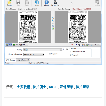
標籤：
免費軟體
,
圖片優化
,
RIOT
,
影像壓縮
,
圖片壓縮