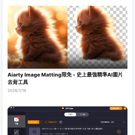
Aiarty Image Matting限免 - 史上最強精準AI圖片
去背工具
2026/1/19