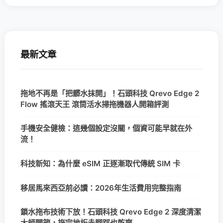
最新文章
拖地不再是「把髒水抹開」！石頭科技 Qrevo Edge 2
Flow 搖滾天王 滾筒活水掃拖機器人開箱評測
手機安全健檢：這幾個設定沒關，個資可能早就在外
流！
科技新知：為什麼 eSIM 正逐漸取代傳統 SIM 卡
移居馬來西亞前必讀：2026年生活費用完整指南
鎖水拖布技術下放！石頭科技 Qrevo Edge 2 深度清潔
大師開箱，拖完地板赤腳踩也乾爽