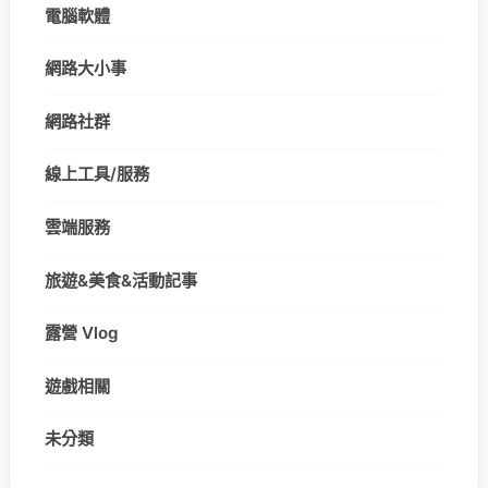
電腦軟體
網路大小事
網路社群
線上工具/服務
雲端服務
旅遊&美食&活動記事
露營 Vlog
遊戲相關
未分類