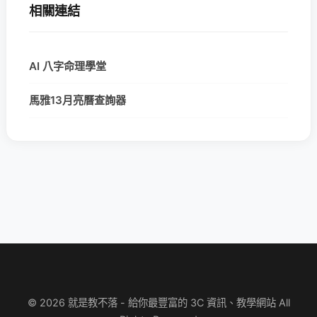
相關連結
AI 八字命理學堂
馬雅13月亮曆查詢器
© 2026 就是教不落 - 給你最豐富的 3C 資訊、教學網站 All