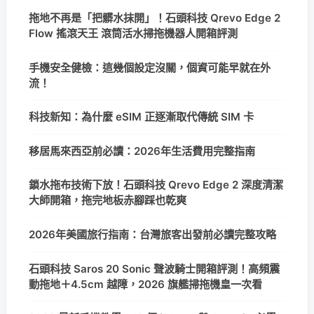
拖地不再是「把髒水抹開」！石頭科技 Qrevo Edge 2
Flow 搖滾天王 滾筒活水掃拖機器人開箱評測
手機安全健檢：這幾個設定沒關，個資可能早就在外
流！
科技新知：為什麼 eSIM 正逐漸取代傳統 SIM 卡
移居馬來西亞前必讀：2026年生活費用完整指南
鎖水拖布技術下放！石頭科技 Qrevo Edge 2 深度清潔
大師開箱，拖完地板赤腳踩也乾爽
2026年美國旅行指南：台灣旅客出發前必讀完整攻略
石頭科技 Saros 20 Sonic 聲波騎士開箱評測！高頻震
動拖地＋4.5cm 越障，2026 旗艦掃拖機皇一次看