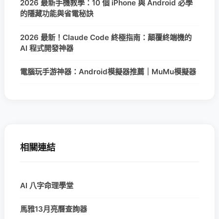
2026 最新手機教學：10 個 iPhone 與 Android 必學
的隱藏功能與省電秘訣
2026 最新！Claude Code 終極指南：顛覆終端機的
AI 程式開發神器
電腦玩手游神器：Android模擬器推薦｜MuMu模擬器
相關連結
AI 八字命理學堂
馬雅13月亮曆查詢器