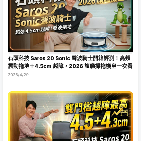
石頭科技 Saros 20 Sonic 聲波騎士開箱評測！高頻
震動拖地＋4.5cm 越障，2026 旗艦掃拖機皇一次看
2026/4/29