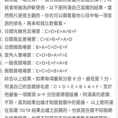
就會用做為評斷使用，以下是阿湯自己盲選的結果，當
然照片是很主觀的，你也可以選看看你心目中每一項盲
測的排名，再來和我比對看看。
日間光線充足場景：C>D>E>A>B>F
日間高反差場景：C>E>B>F>A>D
日間微距場景：B>A>C>D>E>F
室內人像場景：C>D>B>A>F>E
一般夜間場景：C>D>E>F>A>B
極致昏暗場景：E>C>D>B>A>F
綜合以上結果，如果每項最高分是 6 分，最低是 1 分，
阿湯自己的盲選排名是：C > D > E > B > A > F，至於
他最後一項猜測 A~F 分別是哪個設備，阿湯真的是猜
不到，直到結果出爐才知道我選中的是誰。 以上是阿湯
在盲選 10/19 結果出爐之前選的，也就是在還不知道網