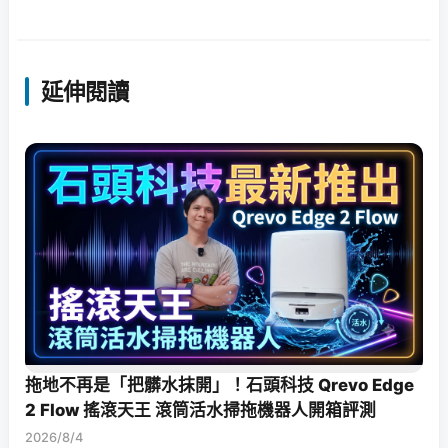
延伸閱讀
拖地不再是「把髒水抹開」！石頭科技 Qrevo Edge
2 Flow 搖滾天王 滾筒活水掃拖機器人開箱評測
2026/8/4