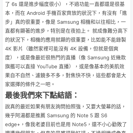
了 6s 還是進步幅度很小），不過功能一直都還是很基
本，而在 Android 手機百家齊放的狀況下，有沒有「進
步」真的很重要，像是 Samsung 相機和以往相比，一
直都有顯著的進步，特別是在夜拍上。 就成像難分高下
的狀況下，相機的應用就顯的很重要，比如能不能錄製
4K 影片（雖然家裡可能沒有 4K 設備，但就是個爽
度），或是像最近很熱門的直播（像 Samsung 近幾款
旗艦可以直接 YouTube 直播），或是像基本的美肌效
果自不自然、濾鏡多不多，對焦快不快，這些都會是大
家選擇的條件之一吧。
最後我們來下點結語：
說真的最近如果有朋友詢問拍照強，又要大螢幕的話，
幾乎阿湯都是推薦 Samsung 的 Note 5 跟 S6
edge+，像我老婆目前也是用 Note5，還不小心勸敗了