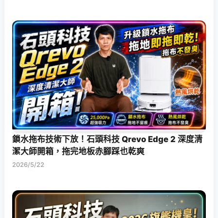
鎖水拖布技術下放！石頭科技 Qrevo Edge 2 深度清
潔大師開箱，拖完地板赤腳踩也乾爽
2026/5/22