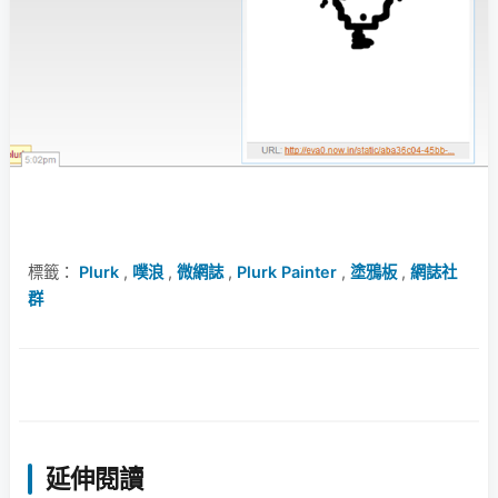
標籤：
Plurk
,
噗浪
,
微網誌
,
Plurk Painter
,
塗鴉板
,
網誌社
群
延伸閱讀