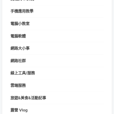
手機應用教學
電腦小教室
電腦軟體
網路大小事
網路社群
線上工具/服務
雲端服務
旅遊&美食&活動記事
露營 Vlog