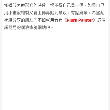
知道該怎麼形容的時候，恨不得自己畫一個，如果自己
用小畫家繪製又要上傳再貼到噗浪，有點麻煩，希望亂
塗鴉分享的朋友們不如就用看看《
Plurk Painter
》這個
超簡易的噗浪塗鴉網站吧。