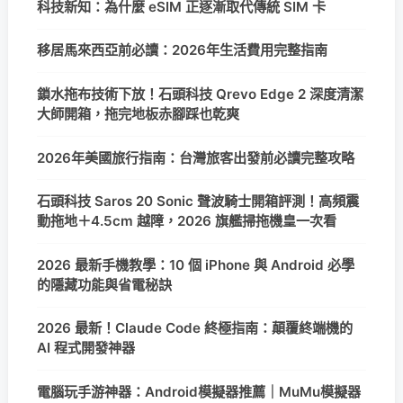
科技新知：為什麼 eSIM 正逐漸取代傳統 SIM 卡
移居馬來西亞前必讀：2026年生活費用完整指南
鎖水拖布技術下放！石頭科技 Qrevo Edge 2 深度清潔
大師開箱，拖完地板赤腳踩也乾爽
2026年美國旅行指南：台灣旅客出發前必讀完整攻略
石頭科技 Saros 20 Sonic 聲波騎士開箱評測！高頻震
動拖地＋4.5cm 越障，2026 旗艦掃拖機皇一次看
2026 最新手機教學：10 個 iPhone 與 Android 必學
的隱藏功能與省電秘訣
2026 最新！Claude Code 終極指南：顛覆終端機的
AI 程式開發神器
電腦玩手游神器：Android模擬器推薦｜MuMu模擬器