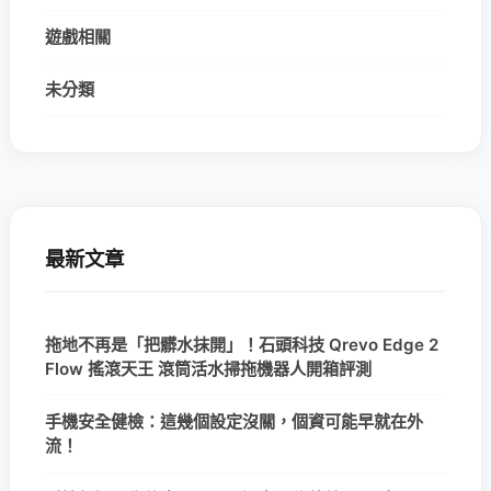
遊戲相關
未分類
最新文章
拖地不再是「把髒水抹開」！石頭科技 Qrevo Edge 2
Flow 搖滾天王 滾筒活水掃拖機器人開箱評測
手機安全健檢：這幾個設定沒關，個資可能早就在外
流！