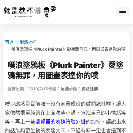
首頁
›
網路社群
›
噗浪塗鴉板《Plurk Painter》愛塗鴉無罪，用圖畫表達你的噗
噗浪塗鴉板《Plurk Painter》愛塗
鴉無罪，用圖畫表達你的噗
發佈日期：2010/7/15
作者：
阿湯
分類：
網路社群
噗浪應該是目前唯一沒有商業成份的微網誌社群，讓大
家依然很單純的在上面噗些小語，宣洩自己的小情緒等
等，再上一些
瀏覽器的表情符號外掛
的加持，讓說出來
的話能夠更生動的表達文字，不過有時一定也會遇到不