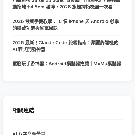
石頭科技 Saros 20 Sonic 聲波騎士開箱評測！高頻震
動拖地＋4.5cm 越障，2026 旗艦掃拖機皇一次看
2026 最新手機教學：10 個 iPhone 與 Android 必學
的隱藏功能與省電秘訣
2026 最新！Claude Code 終極指南：顛覆終端機的
AI 程式開發神器
電腦玩手游神器：Android模擬器推薦｜MuMu模擬器
相關連結
AI 八字命理學堂