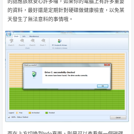
的話應該就安心許多囉，如果你的電腦上有許多重要
的資料，最好還是定期針對硬碟做健康檢查，以免某
天發生了無法意料的事情哦。
而在上方切換到Info頁面，則是可以查看每一個磁碟