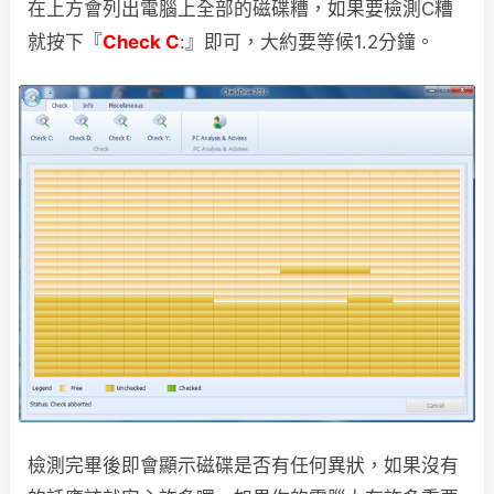
在上方會列出電腦上全部的磁碟糟，如果要檢測C糟
就按下『
Check C
:』即可，大約要等候1.2分鐘。
檢測完畢後即會顯示磁碟是否有任何異狀，如果沒有