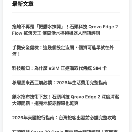
最新文章
拖地不再是「把髒水抹開」！石頭科技 Qrevo Edge 2
Flow 搖滾天王 滾筒活水掃拖機器人開箱評測
手機安全健檢：這幾個設定沒關，個資可能早就在外
流！
科技新知：為什麼 eSIM 正逐漸取代傳統 SIM 卡
移居馬來西亞前必讀：2026年生活費用完整指南
鎖水拖布技術下放！石頭科技 Qrevo Edge 2 深度清潔
大師開箱，拖完地板赤腳踩也乾爽
2026年美國旅行指南：台灣旅客出發前必讀完整攻略