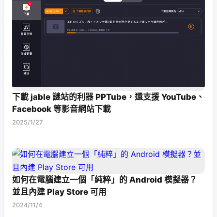
下載 jable 謎站的利器 PPTube，還支援 YouTube、
Facebook 等影音網站下載
2025/1/27
如何在電腦建立一個「純粹」的 Android 模擬器？
並且內建 Play Store 可用
2024/11/4