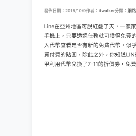
發佈日期：2015/10/9
作者：
itwalker
分類：
網路
Line在亞州地區可說紅翻了天，一家家的
手機上，只要透過任務就可獲得免費
入代幣查看是否有新的免費代幣，似
買付費的貼圖，除此之外，你知道LI
甲利用代幣兌換了7-11的折價劵，免