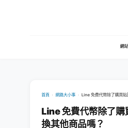
網
首頁
›
網路大小事
›
Line 免費代幣除了購
Line 免費代幣除
換其他商品嗎？