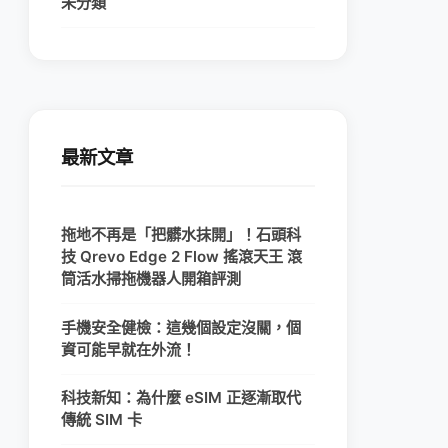
未分類
最新文章
拖地不再是「把髒水抹開」！石頭科
技 Qrevo Edge 2 Flow 搖滾天王 滾
筒活水掃拖機器人開箱評測
手機安全健檢：這幾個設定沒關，個
資可能早就在外流！
科技新知：為什麼 eSIM 正逐漸取代
傳統 SIM 卡