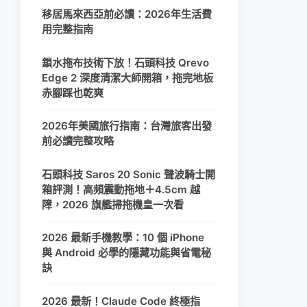
移居馬來西亞前必讀：2026年生活費
用完整指南
鎖水拖布技術下放！石頭科技 Qrevo
Edge 2 深度清潔大師開箱，拖完地板
赤腳踩也乾爽
2026年美國旅行指南：台灣旅客出發
前必讀完整攻略
石頭科技 Saros 20 Sonic 聲波騎士開
箱評測！高頻震動拖地＋4.5cm 越
障，2026 旗艦掃拖機皇一次看
2026 最新手機教學：10 個 iPhone
與 Android 必學的隱藏功能與省電秘
訣
2026 最新！Claude Code 終極指