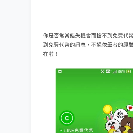
你是否常常錯失機會而搶不到免費代幣
到免費代幣的訊息，不過依筆者的經
在啦！