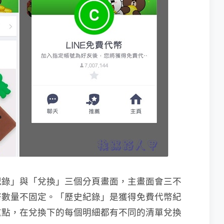
紀錄」與「兌換」三個分頁畫面，主畫面會三不
幣數量不固定。「歷史紀錄」是獲得免費代幣紀
重點，在兌換下的每個明細都有不同的清單兌換