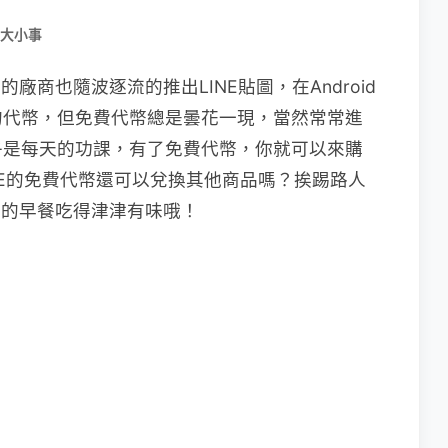
大小事
廠商也隨波逐流的推出LINE貼圖，在Android
的代幣，但免費代幣總是曇花一現，當然常常進
乎是每天的功課，有了免費代幣，你就可以來購
NE的免費代幣還可以兌換其他商品嗎？挨踢路人
費的早餐吃得津津有味哦！