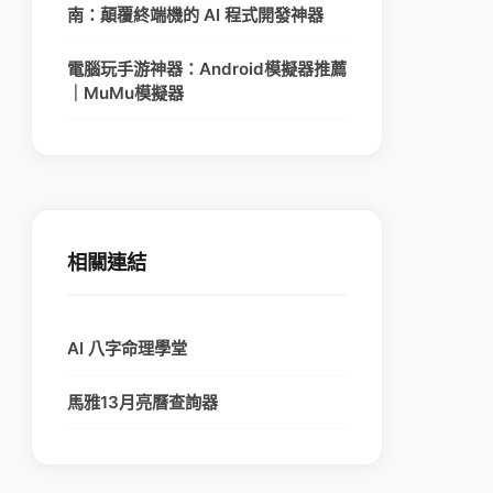
南：顛覆終端機的 AI 程式開發神器
電腦玩手游神器：Android模擬器推薦
｜MuMu模擬器
相關連結
AI 八字命理學堂
馬雅13月亮曆查詢器