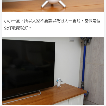
小小一隻，所以大家不要誤以為很大一隻啦，當做是個
公仔收藏就好。