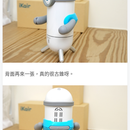
背面再來一張，真的很古錐呀。