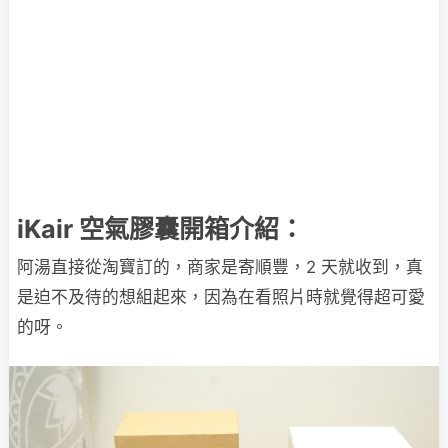
iKair 空氣膠囊開箱介紹：
阿湯直接從淘寶訂的，商家是寄順豐，2 天就收到，真
是迫不及待的想組起來，因為在看照片時就覺得超可愛
的呀。