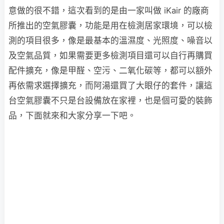
意做的很不錯，這次看到的是由一家叫做 iKair 的廠商
所推出的空氣膠囊，功能是用在檢測居家環境，可以檢
測的項目很多，像是最基本的溫濕度、光照度、噪音以
及空氣品質，如果需要更多檢測項目還可以自行再購買
配件擴充，像是甲醛、空污、二氧化碳等，都可以額外
再依需求選擇擴充，而阿湯還買了大眼仔的套件，讓這
台空氣膠囊不只是台設備放在家裡，也是個可愛的裝飾
品，下面就來和大家分享一下吧。