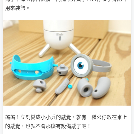
用來裝飾。
鏘鏘！立刻變成小小兵的感覺，就有一種公仔放在桌上
的感覺，也就不會那麼有設備感了吧！