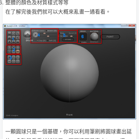
整體的顏色及材質樣式等等
在了解完後我們就可以大概來亂畫一通看看。
一顆圓球只是一個基礎，你可以利用筆刷將圓球畫出延