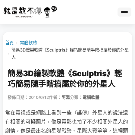
首頁
›
電腦軟體
簡易3D繪製軟體《Sculptris》輕巧簡易隨手瞎搞屬於你的外星
›
人
簡易3D繪製軟體《Sculptris》輕
巧簡易隨手瞎搞屬於你的外星人
發佈日期：2010/6/12
作者：
阿湯
分類：
電腦軟體
常在電視或是網路上看到一些『謠傳』外星人的說法還
有相關的可疑圖片，像是電影也拍了不少相關外星人的
劇情，像是最出名的星際戰警、星際大戰等等，這裡頭