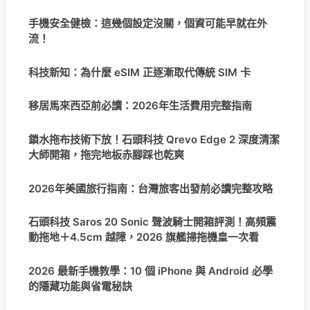
手機安全健檢：這幾個設定沒關，個資可能早就在外
流！
科技新知：為什麼 eSIM 正逐漸取代傳統 SIM 卡
移居馬來西亞前必讀：2026年生活費用完整指南
鎖水拖布技術下放！石頭科技 Qrevo Edge 2 深度清潔
大師開箱，拖完地板赤腳踩也乾爽
2026年美國旅行指南：台灣旅客出發前必讀完整攻略
石頭科技 Saros 20 Sonic 聲波騎士開箱評測！高頻震
動拖地＋4.5cm 越障，2026 旗艦掃拖機皇一次看
2026 最新手機教學：10 個 iPhone 與 Android 必學
的隱藏功能與省電秘訣