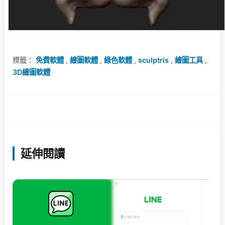
標籤：
免費軟體
,
繪圖軟體
,
綠色軟體
,
sculptris
,
繪圖工具
,
3D繪圖軟體
延伸閱讀