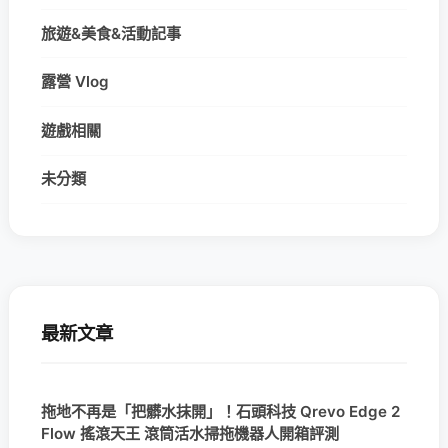
旅遊&美食&活動記事
露營 Vlog
遊戲相關
未分類
最新文章
拖地不再是「把髒水抹開」！石頭科技 Qrevo Edge 2
Flow 搖滾天王 滾筒活水掃拖機器人開箱評測