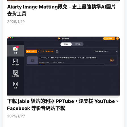
Aiarty Image Matting限免 - 史上最強精準AI圖片
去背工具
2026/1/19
下載 jable 謎站的利器 PPTube，還支援 YouTube、
Facebook 等影音網站下載
2025/1/27