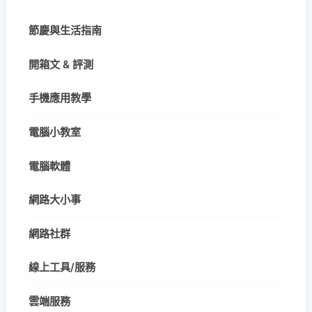
節慶與生活指南
開箱文 & 評測
手機應用教學
電腦小教室
電腦軟體
網路大小事
網路社群
線上工具/服務
雲端服務