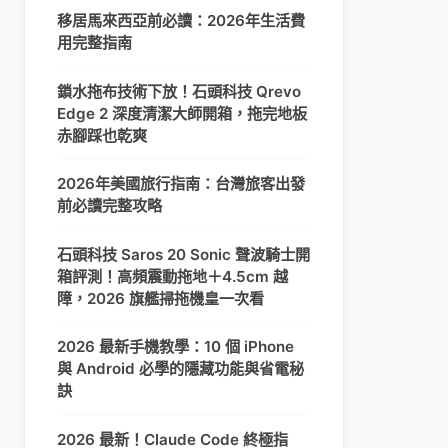
移居馬來西亞前必讀：2026年生活費
用完整指南
鎖水拖布技術下放！石頭科技 Qrevo
Edge 2 深度清潔大師開箱，拖完地板
赤腳踩也乾爽
2026年美國旅行指南：台灣旅客出發
前必讀完整攻略
石頭科技 Saros 20 Sonic 聲波騎士開
箱評測！高頻震動拖地＋4.5cm 越
障，2026 旗艦掃拖機皇一次看
2026 最新手機教學：10 個 iPhone
與 Android 必學的隱藏功能與省電秘
訣
2026 最新！Claude Code 終極指