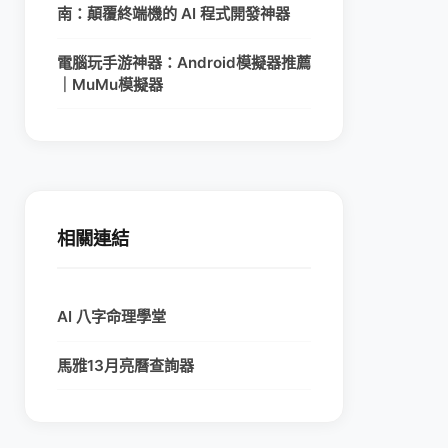
南：顛覆終端機的 AI 程式開發神器
電腦玩手游神器：Android模擬器推薦
｜MuMu模擬器
相關連結
AI 八字命理學堂
馬雅13月亮曆查詢器