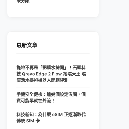
未分類
最新文章
拖地不再是「把髒水抹開」！石頭科
技 Qrevo Edge 2 Flow 搖滾天王 滾
筒活水掃拖機器人開箱評測
手機安全健檢：這幾個設定沒關，個
資可能早就在外流！
科技新知：為什麼 eSIM 正逐漸取代
傳統 SIM 卡