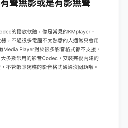
再有聲無影或是有影無聲
ec的播放軟體，像是常見的KMplayer、
的播放器，不過很多電腦不太熟悉的人通常只會用
們都知道Media Player對於很多影音格式都不支援，
大多數常用的影音Codec，安裝完後內建的
放器一樣，不管蝦咪碗糕的影音格式通通沒問題啦。