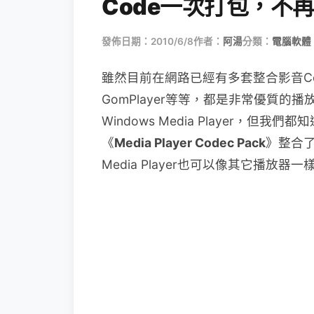
Code一次打包，不
發佈日期：2010/6/8
作者：
阿湯
分類：
電腦軟體
雖然目前在網路已經有多套整合影音Cod
GomPlayer等等，都是非常優質
Windows Media Player，但我
《
Media Player Codec Pack
》整合了
Media Player也可以像其它播