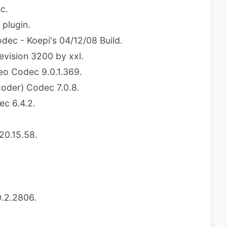
c.
plugin.
dec - Koepi's 04/12/08 Build.
vision 3200 by xxl.
eo Codec 9.0.1.369.
oder) Codec 7.0.8.
c 6.4.2.
20.15.58.
0.2.2806.