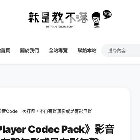
站首頁
關於我們
全站導覽
聯絡本站
Pack》影音Code一次打包，不再有聲無影或是有影無聲
ayer Codec Pack》影音