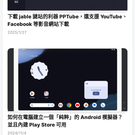
下載 jable 謎站的利器 PPTube，還支援 YouTube、
Facebook 等影音網站下載
2025/1/27
如何在電腦建立一個「純粹」的 Android 模擬器？
並且內建 Play Store 可用
2024/11/4