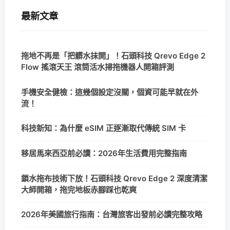
最新文章
拖地不再是「把髒水抹開」！石頭科技 Qrevo Edge 2
Flow 搖滾天王 滾筒活水掃拖機器人開箱評測
手機安全健檢：這幾個設定沒關，個資可能早就在外
流！
科技新知：為什麼 eSIM 正逐漸取代傳統 SIM 卡
移居馬來西亞前必讀：2026年生活費用完整指南
鎖水拖布技術下放！石頭科技 Qrevo Edge 2 深度清潔
大師開箱，拖完地板赤腳踩也乾爽
2026年美國旅行指南：台灣旅客出發前必讀完整攻略