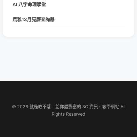
AI 八字命理學堂
馬雅13月亮曆查詢器
© 2026 就是教不落 - 給你最豐富的 3C 資訊、教學網站 All
Rights Reserved