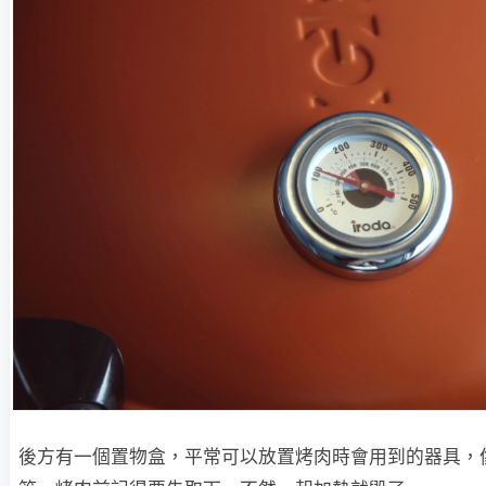
後方有一個置物盒，平常可以放置烤肉時會用到的器具，