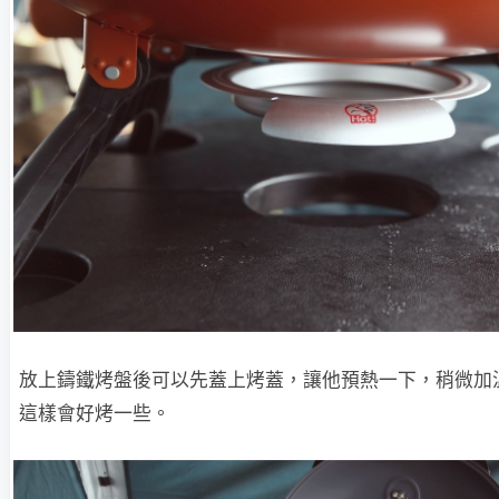
放上鑄鐵烤盤後可以先蓋上烤蓋，讓他預熱一下，稍微加
這樣會好烤一些。