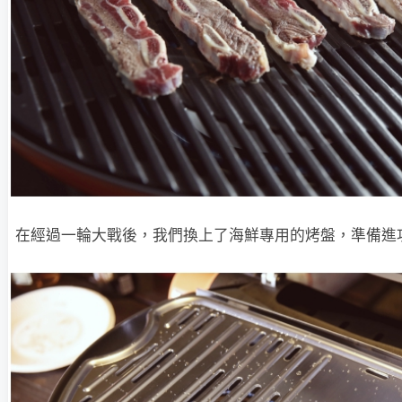
在經過一輪大戰後，我們換上了海鮮專用的烤盤，準備進