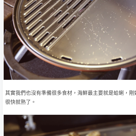
其實我們也沒有準備很多食材，海鮮最主要就是蛤蜊，剛
很快就熟了。