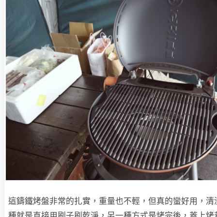
這鑄鐵烤盤非常的扎實，重量也不輕，但真的蠻好用，清
種就是直接用刷子刷乾淨，另一種方式是烤完後，蓋上烤蓋