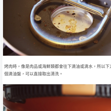
烤肉時，像是肉品或海鮮類都會往下滴油或滴水，所以下
個滴油盤，可以直接取出清洗。