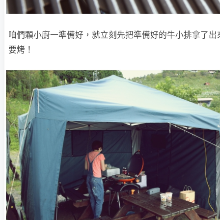
咱們顆小廚一準備好，就立刻先把準備好的牛小排拿了出
要烤！