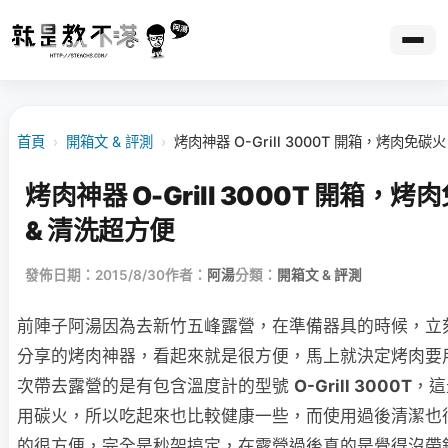
首頁
›
開箱文 & 評測
›
烤肉神器 O-Grill 3000T 開箱，烤肉免
烤肉神器 O-Grill 3000T 開箱，
& 清洗超方便
發佈日期：2015/8/30
作者：
阿湯
分類：
開箱文 & 評測
前陣子阿湯因為去新竹五峰露營，在準備器具的時候，立
分享的烤肉神器，看起來就是很方便，馬上就決定烤肉要
次帶去露營的是有包含溫度計的型號
O-Grill 3000T
，這
用碳火，所以吃起來也比較健康一些，而使用過後清潔也
的很方便，完全是秒架搞定，在露營過後真的是覺得沒帶