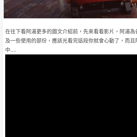
在往下看阿湯更多的圖文介紹前，先來看看影片，阿湯為
及一些使用的部份，應該光看完這段你就會心動了，而且
中....