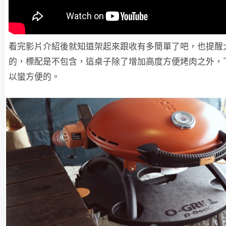
看完影片介紹後就知道架起來跟收有多簡單了吧，也提醒
的，標配是不包含，這桌子除了增加高度方便烤肉之外，
以蠻方便的。