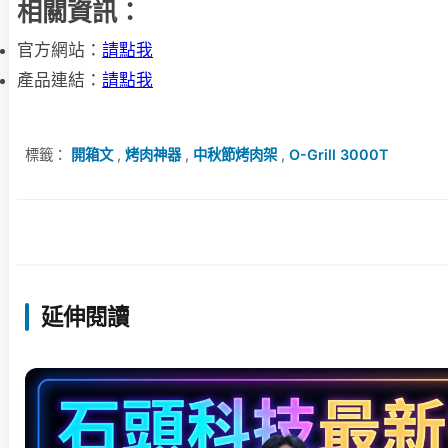
相關資訊：
官方網站：
請點我
產品連結：
請點我
標籤：
開箱文
,
烤肉神器
,
中秋節烤肉架
,
O-Grill 3000T
延伸閱讀