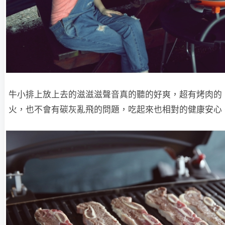
牛小排上放上去的滋滋滋聲音真的聽的好爽，超有烤肉的 
火，也不會有碳灰亂飛的問題，吃起來也相對的健康安心