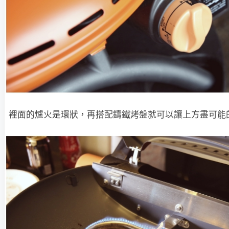
裡面的爐火是環狀，再搭配鑄鐵烤盤就可以讓上方盡可能