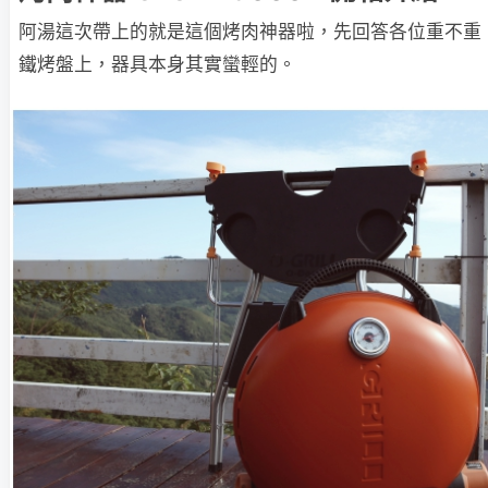
阿湯這次帶上的就是這個烤肉神器啦，先回答各位重不重
鐵烤盤上，器具本身其實蠻輕的。