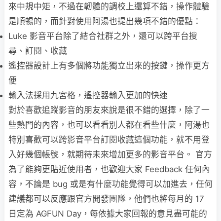
來中規中矩，不過在韌體的調校上還算不錯，操作體驗
是順暢的，而針對使用阿湯也提出幾項不錯的優點：
Luke 影音平台除了結合社群之外，還可以跨平台搜
尋、訂閱、收藏
遙控器設計上有多個將功能獨立出來的按鍵，操作更方
便
輸入法採用九宮格，遙控器輸入更加的快速
對於喜歡追蹤影音的朋友來說是很不錯的選擇，除了一
些熱門的內容，也可以看看別人都在看些什麼，阿湯也
特別喜歡可以跨影音平台訂閱收藏這個功能，就不用登
入好幾個帳號，就期待未來增加更多的影音平台。 官方
為了能夠更貼近使用者，也歡迎大家 Feedback 任何內
容，不論是 bug 或是有什麼功能覺得可以加進去，任何
建議都可以反應跟官方開發團隊，他們也將每月的 17
日定為 AGFUN Day，每依據大家回報的意見盡可能的