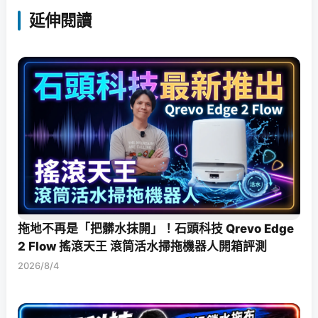
延伸閱讀
拖地不再是「把髒水抹開」！石頭科技 Qrevo Edge
2 Flow 搖滾天王 滾筒活水掃拖機器人開箱評測
2026/8/4