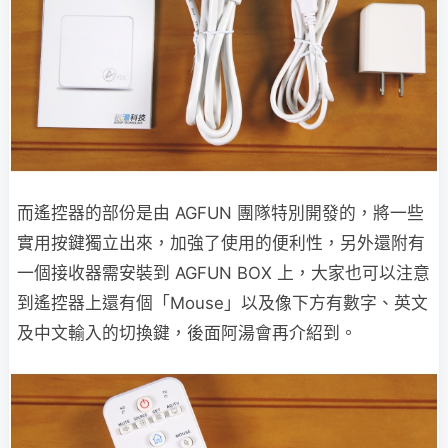
而遙控器的部份是由 AGFUN 團隊特別開發的，將一些
實用按鍵獨立出來，加強了使用的便利性，另外還附有
一個接收器需安裝到 AGFUN BOX 上，大家也可以注意
到遙控器上還有個「Mouse」以及像下方有數字、英文
及中文輸入的切換鍵，後面阿湯會再介紹到。