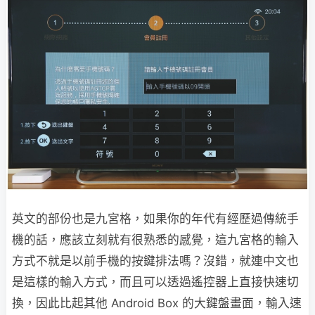
英文的部份也是九宮格，如果你的年代有經歷過傳統手
機的話，應該立刻就有很熟悉的感覺，這九宮格的輸入
方式不就是以前手機的按鍵排法嗎？沒錯，就連中文也
是這樣的輸入方式，而且可以透過遙控器上直接快速切
換，因此比起其他 Android Box 的大鍵盤畫面，輸入速