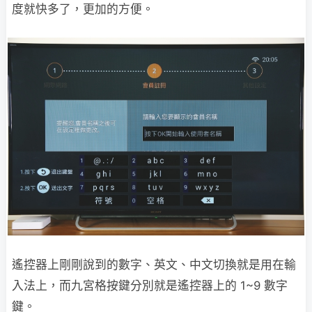
度就快多了，更加的方便。
遙控器上剛剛說到的數字、英文、中文切換就是用在輸
入法上，而九宮格按鍵分別就是遙控器上的 1~9 數字
鍵。