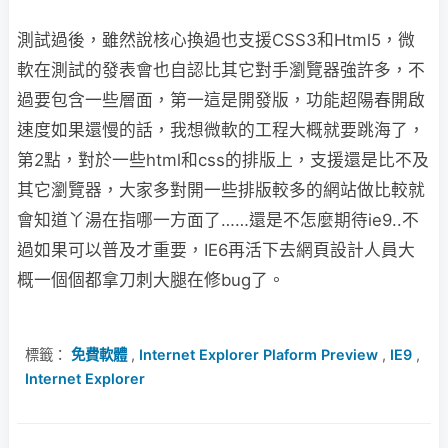
測試過後，雖然說核心換過也支援CSS3和Html5，微
軟在測試的發表會也自認比其它對手瀏覽器強許多，不
過要包含一些層面，第一這是開發版，功能超陽春開啟
速度如果還慢的話，我想微軟的工程大概就要跳海了，
第2點，對於一些html和css的排版上，支援還是比不及
其它瀏覽器，大家多對開一些排版較多的網站做比較就
會知道丫湯在指哪一方面了……還是不怎麼期待ie9..不
過如果可以普及才重要，IE6再活下去網頁設計人員大
概一個個都拿刀刺大腿在修bug了。
標籤：
免費軟體
,
Internet Explorer Plaform Preview
,
IE9
,
Internet Explorer