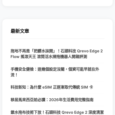
最新文章
拖地不再是「把髒水抹開」！石頭科技 Qrevo Edge 2
Flow 搖滾天王 滾筒活水掃拖機器人開箱評測
手機安全健檢：這幾個設定沒關，個資可能早就在外
流！
科技新知：為什麼 eSIM 正逐漸取代傳統 SIM 卡
移居馬來西亞前必讀：2026年生活費用完整指南
鎖水拖布技術下放！石頭科技 Qrevo Edge 2 深度清潔