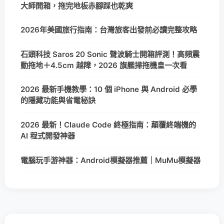
大師開箱，拖完地板赤腳踩也乾爽
2026年美國旅行指南：台灣旅客出發前必讀完整攻略
石頭科技 Saros 20 Sonic 聲波騎士開箱評測！高頻震
動拖地＋4.5cm 越障，2026 旗艦掃拖機皇一次看
2026 最新手機教學：10 個 iPhone 與 Android 必學
的隱藏功能與省電秘訣
2026 最新！Claude Code 終極指南：顛覆終端機的
AI 程式開發神器
電腦玩手游神器：Android模擬器推薦｜MuMu模擬器