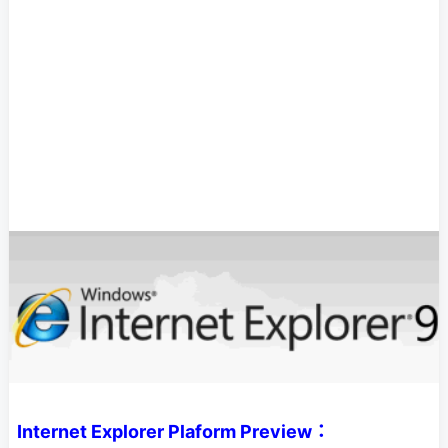
Internet Explorer Plaform Preview：