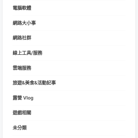
電腦軟體
網路大小事
網路社群
線上工具/服務
雲端服務
旅遊&美食&活動記事
露營 Vlog
遊戲相關
未分類