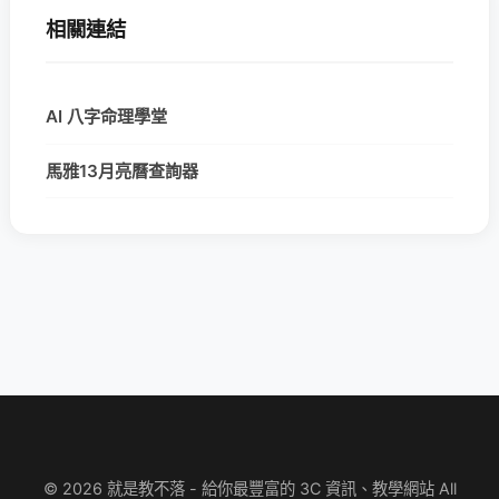
相關連結
AI 八字命理學堂
馬雅13月亮曆查詢器
© 2026 就是教不落 - 給你最豐富的 3C 資訊、教學網站 All