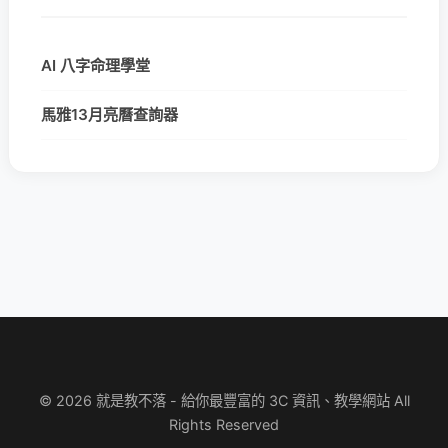
AI 八字命理學堂
馬雅13月亮曆查詢器
© 2026 就是教不落 - 給你最豐富的 3C 資訊、教學網站 All
Rights Reserved