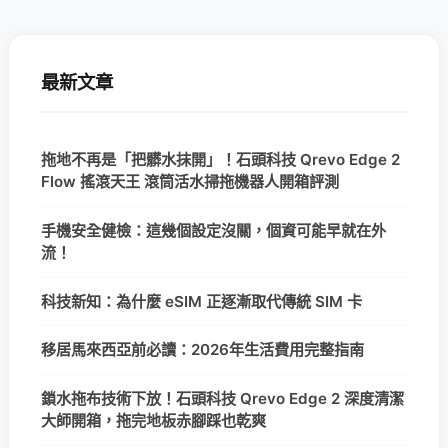
最新文章
拖地不再是「把髒水抹開」！石頭科技 Qrevo Edge 2
Flow 搖滾天王 滾筒活水掃拖機器人開箱評測
手機安全健檢：這幾個設定沒關，個資可能早就在外
流！
科技新知：為什麼 eSIM 正逐漸取代傳統 SIM 卡
移居馬來西亞前必讀：2026年生活費用完整指南
鎖水拖布技術下放！石頭科技 Qrevo Edge 2 深度清潔
大師開箱，拖完地板赤腳踩也乾爽