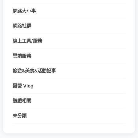
網路大小事
網路社群
線上工具/服務
雲端服務
旅遊&美食&活動記事
露營 Vlog
遊戲相關
未分類