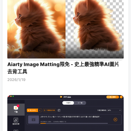
Aiarty Image Matting限免 - 史上最強精準AI圖片
去背工具
2026/1/19