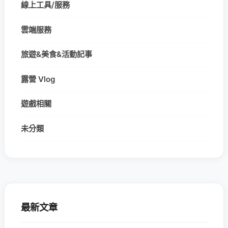
線上工具/服務
雲端服務
旅遊&美食&活動記事
露營 Vlog
遊戲相關
未分類
最新文章