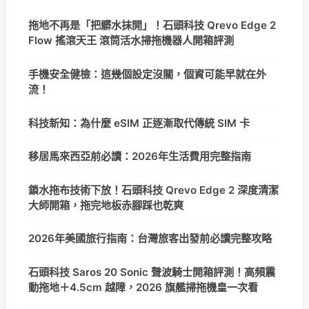
拖地不再是「把髒水抹開」！石頭科技 Qrevo Edge 2
Flow 搖滾天王 滾筒活水掃拖機器人開箱評測
手機安全健檢：這幾個設定沒關，個資可能早就在外
流！
科技新知：為什麼 eSIM 正逐漸取代傳統 SIM 卡
移居馬來西亞前必讀：2026年生活費用完整指南
鎖水拖布技術下放！石頭科技 Qrevo Edge 2 深度清潔
大師開箱，拖完地板赤腳踩也乾爽
2026年美國旅行指南：台灣旅客出發前必讀完整攻略
石頭科技 Saros 20 Sonic 聲波騎士開箱評測！高頻震
動拖地＋4.5cm 越障，2026 旗艦掃拖機皇一次看