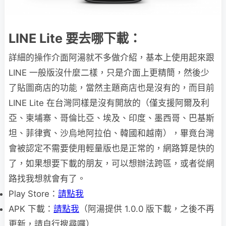
LINE Lite 要去哪下載：
詳細的操作介面阿湯就不多做介紹，基本上使用起來跟
LINE 一般版沒什麼二樣，只是介面上更精簡，然後少
了貼圖商店的功能，當然主題商店也是沒有的，而目前
LINE Lite 在台灣同樣是沒有開放的（僅支援阿爾及利
亞、柬埔寨、哥倫比亞、埃及、印度、墨西哥、巴基斯
坦、菲律賓、沙烏地阿拉伯、韓國和越南），畢竟台灣
會被認定不需要使用輕量版也是正常的，網路算是快的
了，如果想要下載的朋友，可以想辦法跨區，或者從網
路找我想就會有了。
Play Store：
請點我
APK 下載：
請點我
（阿湯提供 1.0.0 版下載，之後不再
更新，請自行搜尋囉）