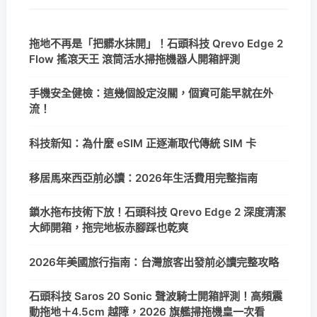
拖地不再是「把髒水抹開」！石頭科技 Qrevo Edge 2
Flow 搖滾天王 滾筒活水掃拖機器人開箱評測
手機安全健檢：這幾個設定沒關，個資可能早就在外
流！
科技新知：為什麼 eSIM 正逐漸取代傳統 SIM 卡
移居馬來西亞前必讀：2026年生活費用完整指南
鎖水拖布技術下放！石頭科技 Qrevo Edge 2 深度清潔
大師開箱，拖完地板赤腳踩也乾爽
2026年美國旅行指南：台灣旅客出發前必讀完整攻略
石頭科技 Saros 20 Sonic 聲波騎士開箱評測！高頻震
動拖地＋4.5cm 越障，2026 旗艦掃拖機皇一次看