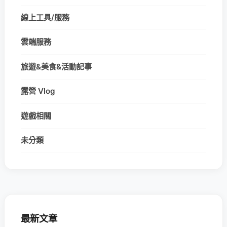
線上工具/服務
雲端服務
旅遊&美食&活動記事
露營 Vlog
遊戲相關
未分類
最新文章