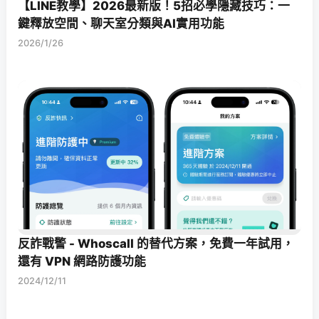
【LINE教學】2026最新版！5招必學隱藏技巧：一
鍵釋放空間、聊天室分類與AI實用功能
2026/1/26
反詐戰警 - Whoscall 的替代方案，免費一年試用，
還有 VPN 網路防護功能
2024/12/11