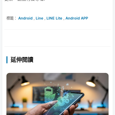
標籤：
Android
,
Line
,
LINE Lite
,
Android APP
延伸閱讀