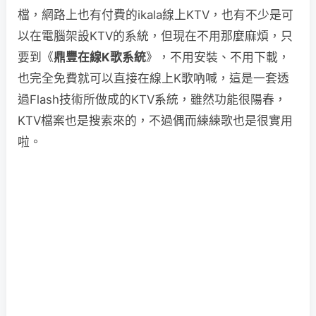
檔，網路上也有付費的ikala線上KTV，也有不少是可
以在電腦架設KTV的系統，但現在不用那麼麻煩，只
要到《
鼎豐在線K歌系統
》，不用安裝、不用下載，
也完全免費就可以直接在線上K歌吶喊，這是一套透
過Flash技術所做成的KTV系統，雖然功能很陽春，
KTV檔案也是搜索來的，不過偶而練練歌也是很實用
啦。