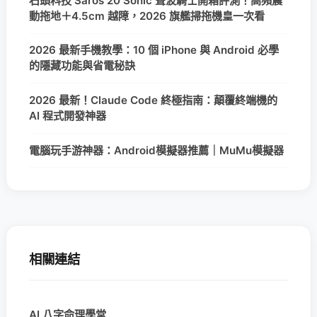
石頭科技 Saros 20 Sonic 聲波騎士開箱評測！高頻震
動拖地＋4.5cm 越障，2026 旗艦掃拖機皇一次看
2026 最新手機教學：10 個 iPhone 與 Android 必學
的隱藏功能與省電秘訣
2026 最新！Claude Code 終極指南：顛覆終端機的
AI 程式開發神器
電腦玩手游神器：Android模擬器推薦｜MuMu模擬器
相關連結
AI 八字命理學堂