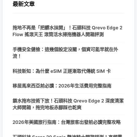
最新文章
拖地不再是「把髒水抹開」！石頭科技 Qrevo Edge 2
Flow 搖滾天王 滾筒活水掃拖機器人開箱評測
手機安全健檢：這幾個設定沒關，個資可能早就在外
流！
科技新知：為什麼 eSIM 正逐漸取代傳統 SIM 卡
移居馬來西亞前必讀：2026年生活費用完整指南
鎖水拖布技術下放！石頭科技 Qrevo Edge 2 深度清潔
大師開箱，拖完地板赤腳踩也乾爽
2026年美國旅行指南：台灣旅客出發前必讀完整攻略