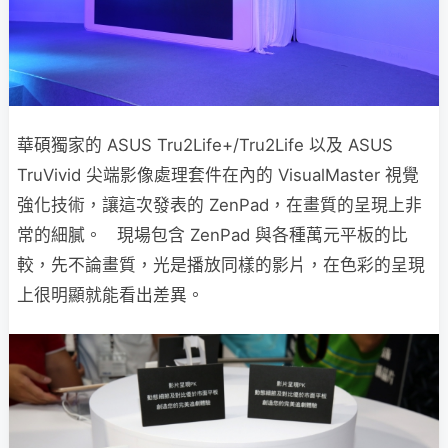
華碩獨家的 ASUS Tru2Life+/Tru2Life 以及 ASUS
TruVivid 尖端影像處理套件在內的 VisualMaster 視覺
強化技術，讓這次發表的 ZenPad，在畫質的呈現上非
常的細膩。 現場包含 ZenPad 與各種萬元平板的比
較，先不論畫質，光是播放同樣的影片，在色彩的呈現
上很明顯就能看出差異。