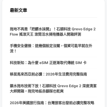
最新文章
拖地不再是「把髒水抹開」！石頭科技 Qrevo Edge 2
Flow 搖滾天王 滾筒活水掃拖機器人開箱評測
手機安全健檢：這幾個設定沒關，個資可能早就在外
流！
科技新知：為什麼 eSIM 正逐漸取代傳統 SIM 卡
移居馬來西亞前必讀：2026年生活費用完整指南
鎖水拖布技術下放！石頭科技 Qrevo Edge 2 深度清潔
大師開箱，拖完地板赤腳踩也乾爽
2026年美國旅行指南：台灣旅客出發前必讀完整攻略