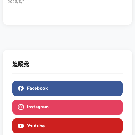
2026/5/1
追蹤我
Facebook
Instagram
Youtube