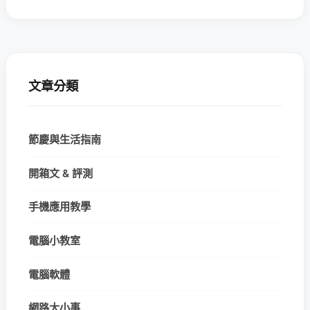
文章分類
節慶與生活指南
開箱文 & 評測
手機應用教學
電腦小教室
電腦軟體
網路大小事