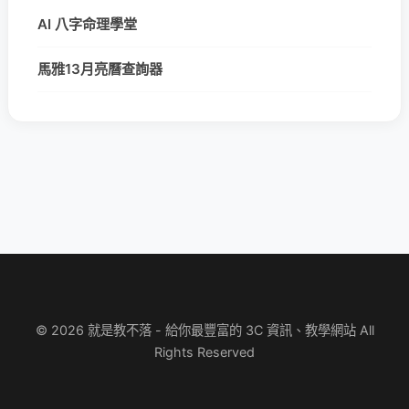
AI 八字命理學堂
馬雅13月亮曆查詢器
© 2026 就是教不落 - 給你最豐富的 3C 資訊、教學網站 All
Rights Reserved