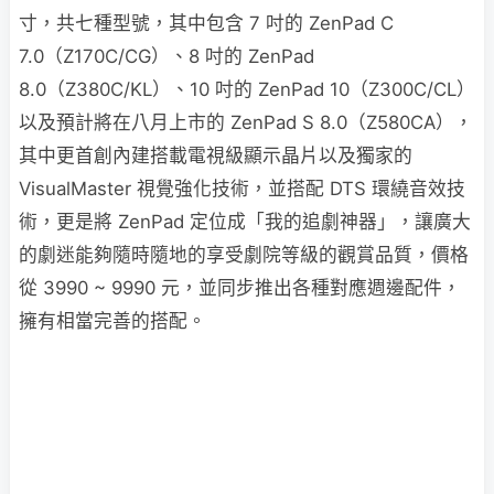
寸，共七種型號，其中包含 7 吋的 ZenPad C
7.0（Z170C/CG）、8 吋的 ZenPad
8.0（Z380C/KL）、10 吋的 ZenPad 10（Z300C/CL）
以及預計將在八月上市的 ZenPad S 8.0（Z580CA），
其中更首創內建搭載電視級顯示晶片以及獨家的
VisualMaster 視覺強化技術，並搭配 DTS 環繞音效技
術，更是將 ZenPad 定位成「我的追劇神器」，讓廣大
的劇迷能夠隨時隨地的享受劇院等級的觀賞品質，價格
從 3990 ~ 9990 元，並同步推出各種對應週邊配件，
擁有相當完善的搭配。