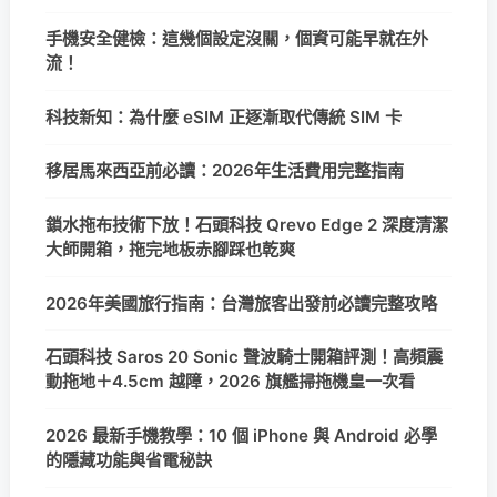
手機安全健檢：這幾個設定沒關，個資可能早就在外
流！
科技新知：為什麼 eSIM 正逐漸取代傳統 SIM 卡
移居馬來西亞前必讀：2026年生活費用完整指南
鎖水拖布技術下放！石頭科技 Qrevo Edge 2 深度清潔
大師開箱，拖完地板赤腳踩也乾爽
2026年美國旅行指南：台灣旅客出發前必讀完整攻略
石頭科技 Saros 20 Sonic 聲波騎士開箱評測！高頻震
動拖地＋4.5cm 越障，2026 旗艦掃拖機皇一次看
2026 最新手機教學：10 個 iPhone 與 Android 必學
的隱藏功能與省電秘訣