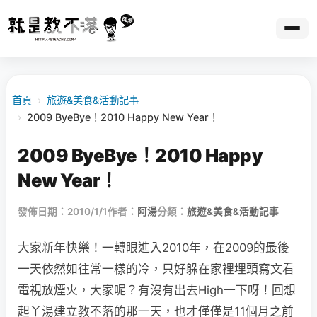
首頁
›
旅遊&美食&活動記事
›
2009 ByeBye！2010 Happy New Year！
2009 ByeBye！2010 Happy
New Year！
發佈日期：2010/1/1
作者：
阿湯
分類：
旅遊&美食&活動記事
大家新年快樂！一轉眼進入2010年，在2009的最後
一天依然如往常一樣的冷，只好躲在家裡埋頭寫文看
電視放煙火，大家呢？有沒有出去High一下呀！回想
起丫湯建立教不落的那一天，也才僅僅是11個月之前