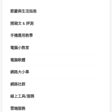
節慶與生活指南
開箱文 & 評測
手機應用教學
電腦小教室
電腦軟體
網路大小事
網路社群
線上工具/服務
雲端服務