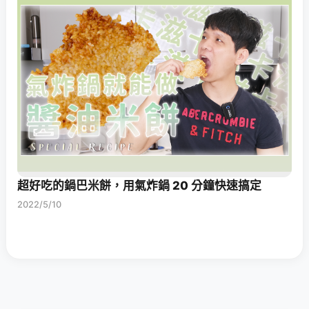
超好吃的鍋巴米餅，用氣炸鍋 20 分鐘快速搞定
2022/5/10