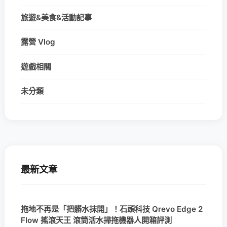
旅遊&美食&活動記事
露營 Vlog
遊戲相關
未分類
最新文章
拖地不再是「把髒水抹開」！石頭科技 Qrevo Edge 2
Flow 搖滾天王 滾筒活水掃拖機器人開箱評測