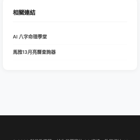
相關連結
AI 八字命理學堂
馬雅13月亮曆查詢器