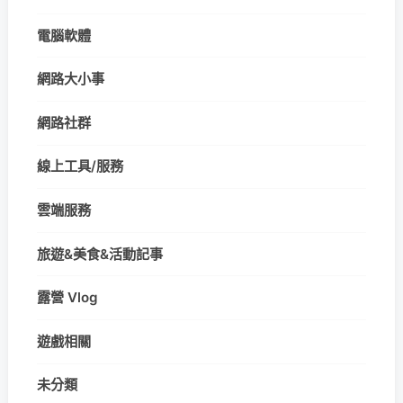
電腦軟體
網路大小事
網路社群
線上工具/服務
雲端服務
旅遊&美食&活動記事
露營 Vlog
遊戲相關
未分類