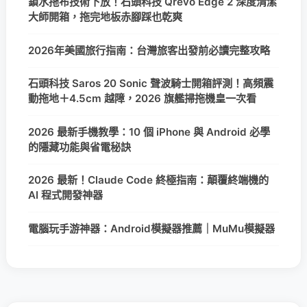
鎖水拖布技術下放！石頭科技 Qrevo Edge 2 深度清潔
大師開箱，拖完地板赤腳踩也乾爽
2026年美國旅行指南：台灣旅客出發前必讀完整攻略
石頭科技 Saros 20 Sonic 聲波騎士開箱評測！高頻震
動拖地＋4.5cm 越障，2026 旗艦掃拖機皇一次看
2026 最新手機教學：10 個 iPhone 與 Android 必學
的隱藏功能與省電秘訣
2026 最新！Claude Code 終極指南：顛覆終端機的
AI 程式開發神器
電腦玩手游神器：Android模擬器推薦｜MuMu模擬器