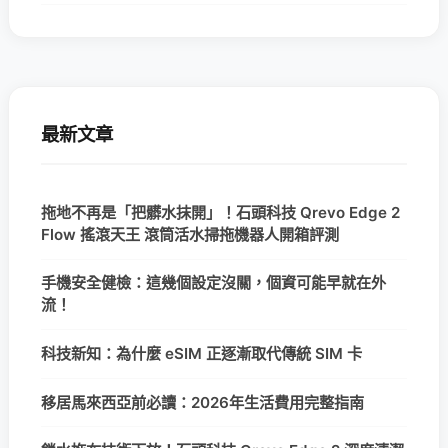
最新文章
拖地不再是「把髒水抹開」！石頭科技 Qrevo Edge 2
Flow 搖滾天王 滾筒活水掃拖機器人開箱評測
手機安全健檢：這幾個設定沒關，個資可能早就在外
流！
科技新知：為什麼 eSIM 正逐漸取代傳統 SIM 卡
移居馬來西亞前必讀：2026年生活費用完整指南