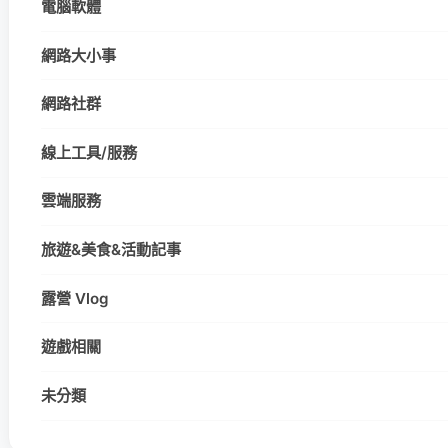
電腦軟體
網路大小事
網路社群
線上工具/服務
雲端服務
旅遊&美食&活動記事
露營 Vlog
遊戲相關
未分類