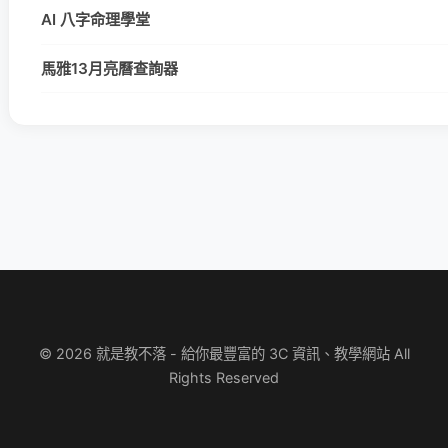
AI 八字命理學堂
馬雅13月亮曆查詢器
© 2026 就是教不落 - 給你最豐富的 3C 資訊、教學網站 All
Rights Reserved