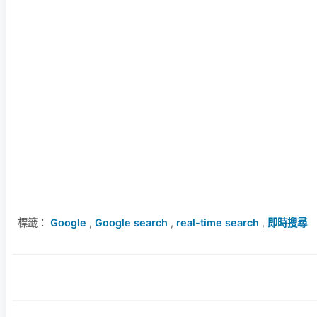
標籤：
Google
,
Google search
,
real-time search
,
即時搜尋