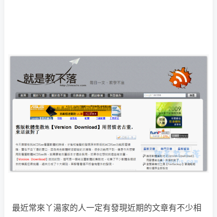
最近常來丫湯家的人一定有發現近期的文章有不少相