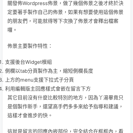
關發佈Wordpress佈景，做了幾個佈景之後才終於決
定要著手製作自己的佈景，如果有想要使用這個佈景
的朋友們，可能就得等下次換了佈景才會釋出檔案
囉。
佈景主要製作特性：
支援後台Widget模組
側欄以tab分頁製作為主，縮短側欄長度
上方的menu支援下拉式子分頁
利用編輯版主回應樣式會嵌在留言下方
其它目前沒有什麼比較特別的地方，因為丫湯畢竟只
是個製作新手，還望高手們多多來給予指導和建議，
這樣才會進步的快。
這就是留言的回應內嵌部份，完全結合在框框內，看