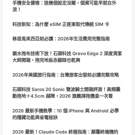
手機安全健檢：這幾個設定沒關，個資可能早就在外
流！
科技新知：為什麼 eSIM 正逐漸取代傳統 SIM 卡
移居馬來西亞前必讀：2026年生活費用完整指南
鎖水拖布技術下放！石頭科技 Qrevo Edge 2 深度清潔
大師開箱，拖完地板赤腳踩也乾爽
2026年美國旅行指南：台灣旅客出發前必讀完整攻略
石頭科技 Saros 20 Sonic 聲波騎士開箱評測！高頻震
動拖地＋4.5cm 越障，2026 旗艦掃拖機皇一次看
2026 最新手機教學：10 個 iPhone 與 Android 必學
的隱藏功能與省電秘訣
2026 最新！Claude Code 終極指南：顛覆終端機的