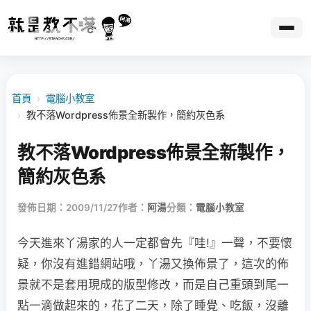
首頁
›
電腦小教室
›
教不落Wordpress佈景全新製作，簡約灰色系
教不落Wordpress佈景全新製作，
簡約灰色系
發佈日期：2009/11/27
作者：
阿湯
分類：
電腦小教室
今天進來丫湯家的人一定都會先『哇!』一聲，不要懷
疑，你沒有進錯網站哦，丫湯又換佈景了，這次的佈
景就不是套用現成的版型修改，而是自己重頭到尾一
點一滴做起來的，花了二天，除了睡覺、吃飯，沒離