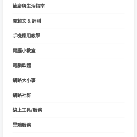
節慶與生活指南
開箱文 & 評測
手機應用教學
電腦小教室
電腦軟體
網路大小事
網路社群
線上工具/服務
雲端服務