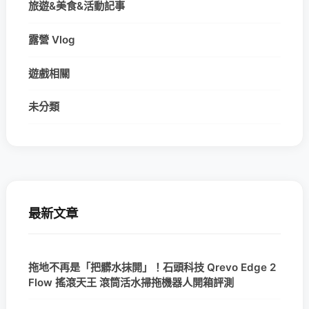
旅遊&美食&活動記事
露營 Vlog
遊戲相關
未分類
最新文章
拖地不再是「把髒水抹開」！石頭科技 Qrevo Edge 2
Flow 搖滾天王 滾筒活水掃拖機器人開箱評測