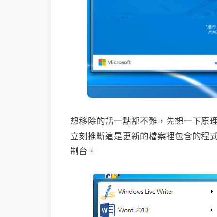
想移除的話一點都不難，先想一下原
立刻推斷這是更新的檔案裡包含的程
制台。