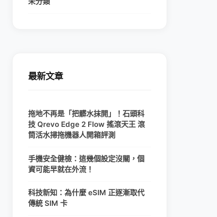
未分類
最新文章
拖地不再是「把髒水抹開」！石頭科
技 Qrevo Edge 2 Flow 搖滾天王 滾
筒活水掃拖機器人開箱評測
手機安全健檢：這幾個設定沒關，個
資可能早就在外流！
科技新知：為什麼 eSIM 正逐漸取代
傳統 SIM 卡