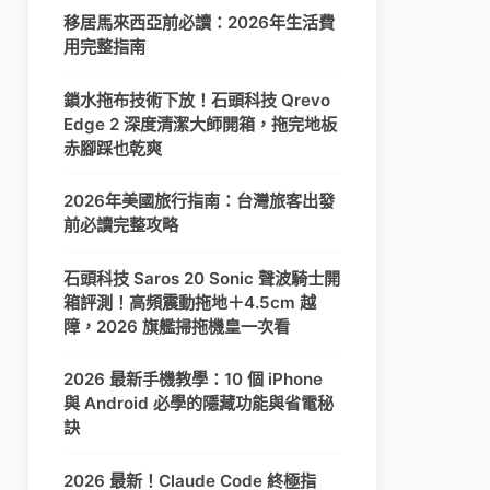
移居馬來西亞前必讀：2026年生活費
用完整指南
鎖水拖布技術下放！石頭科技 Qrevo
Edge 2 深度清潔大師開箱，拖完地板
赤腳踩也乾爽
2026年美國旅行指南：台灣旅客出發
前必讀完整攻略
石頭科技 Saros 20 Sonic 聲波騎士開
箱評測！高頻震動拖地＋4.5cm 越
障，2026 旗艦掃拖機皇一次看
2026 最新手機教學：10 個 iPhone
與 Android 必學的隱藏功能與省電秘
訣
2026 最新！Claude Code 終極指