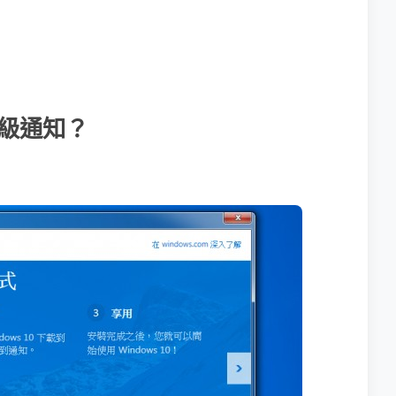
 升級通知？