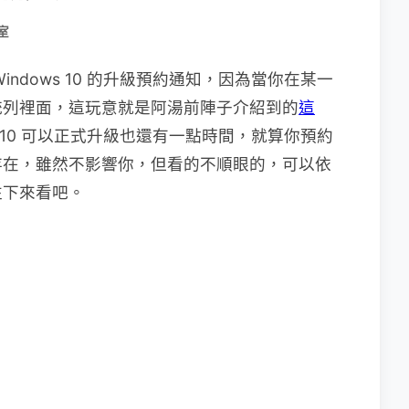
室
ndows 10 的升級預約通知，因為當你在某一
統列裡面，這玩意就是阿湯前陣子介紹到的
這
s 10 可以正式升級也還有一點時間，就算你預約
存在，雖然不影響你，但看的不順眼的，可以依
往下來看吧。