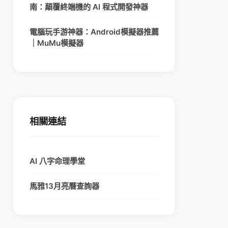
南：顛覆終端機的 AI 程式開發神器
電腦玩手游神器：Android模擬器推薦
｜MuMu模擬器
相關連結
AI 八字命理學堂
馬雅13月亮曆查詢器