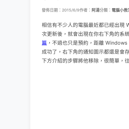
發佈日期：2015/6/9
作者：
阿湯
分類：
電腦小教
相信有不少人的電腦最近都已經出現 Wi
次更新後，就會出現在你右下角的系
篇
，不過也只是預約，距離 Window
成功了，右下角的通知圖示都還是會
下方介紹的步驟將他移除，很簡單，