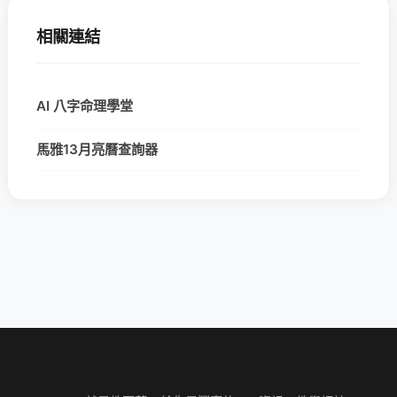
相關連結
AI 八字命理學堂
馬雅13月亮曆查詢器