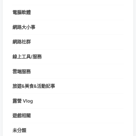
電腦軟體
網路大小事
網路社群
線上工具/服務
雲端服務
旅遊&美食&活動記事
露營 Vlog
遊戲相關
未分類