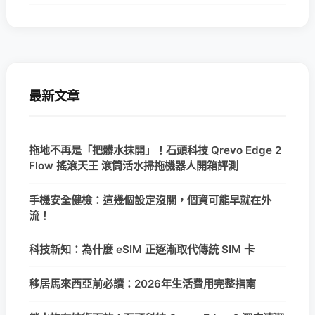
最新文章
拖地不再是「把髒水抹開」！石頭科技 Qrevo Edge 2
Flow 搖滾天王 滾筒活水掃拖機器人開箱評測
手機安全健檢：這幾個設定沒關，個資可能早就在外
流！
科技新知：為什麼 eSIM 正逐漸取代傳統 SIM 卡
移居馬來西亞前必讀：2026年生活費用完整指南