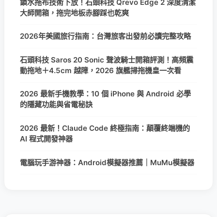
鎖水拖布技術下放！石頭科技 Qrevo Edge 2 深度清潔
大師開箱，拖完地板赤腳踩也乾爽
2026年美國旅行指南：台灣旅客出發前必讀完整攻略
石頭科技 Saros 20 Sonic 聲波騎士開箱評測！高頻震
動拖地＋4.5cm 越障，2026 旗艦掃拖機皇一次看
2026 最新手機教學：10 個 iPhone 與 Android 必學
的隱藏功能與省電秘訣
2026 最新！Claude Code 終極指南：顛覆終端機的
AI 程式開發神器
電腦玩手游神器：Android模擬器推薦｜MuMu模擬器