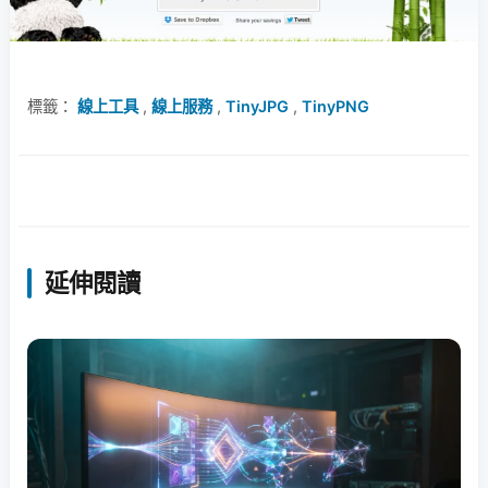
標籤：
線上工具
,
線上服務
,
TinyJPG
,
TinyPNG
延伸閱讀