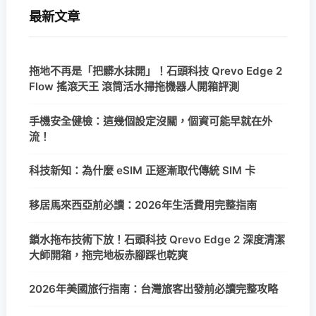
最新文章
拖地不再是「把髒水抹開」！石頭科技 Qrevo Edge 2
Flow 搖滾天王 滾筒活水掃拖機器人開箱評測
手機安全健檢：這幾個設定沒關，個資可能早就在外
流！
科技新知：為什麼 eSIM 正逐漸取代傳統 SIM 卡
移居馬來西亞前必讀：2026年生活費用完整指南
鎖水拖布技術下放！石頭科技 Qrevo Edge 2 深度清潔
大師開箱，拖完地板赤腳踩也乾爽
2026年美國旅行指南：台灣旅客出發前必讀完整攻略