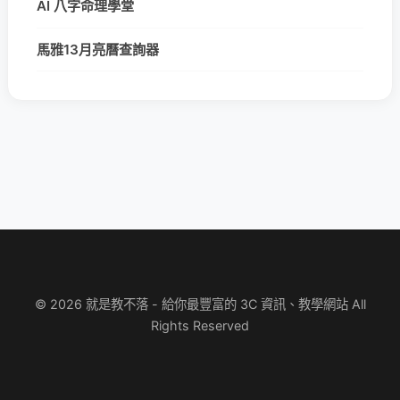
AI 八字命理學堂
馬雅13月亮曆查詢器
© 2026 就是教不落 - 給你最豐富的 3C 資訊、教學網站 All
Rights Reserved