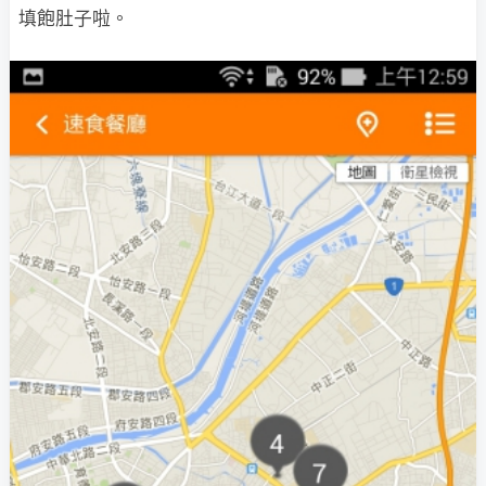
填飽肚子啦。