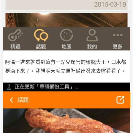
阿湯一進來就看到這有一點兒厲害的雞腿大王，口水都
要滴下來了，我想明天就立馬準備出發來去嚐看看了。