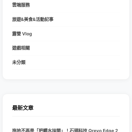
雲端服務
旅遊&美食&活動記事
露營 Vlog
遊戲相關
未分類
最新文章
拖地不再是「把髒水抹開」！石頭科技 Qrevo Edge 2