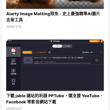
Aiarty Image Matting限免 - 史上最強精準AI圖片
去背工具
2026/1/19
下載 jable 謎站的利器 PPTube，還支援 YouTube、
Facebook 等影音網站下載
2025/1/27