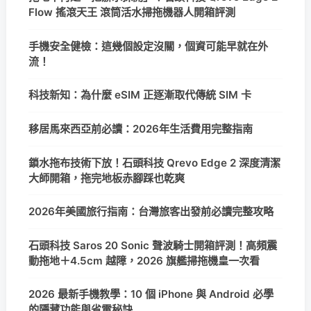
Flow 搖滾天王 滾筒活水掃拖機器人開箱評測
手機安全健檢：這幾個設定沒關，個資可能早就在外
流！
科技新知：為什麼 eSIM 正逐漸取代傳統 SIM 卡
移居馬來西亞前必讀：2026年生活費用完整指南
鎖水拖布技術下放！石頭科技 Qrevo Edge 2 深度清潔
大師開箱，拖完地板赤腳踩也乾爽
2026年美國旅行指南：台灣旅客出發前必讀完整攻略
石頭科技 Saros 20 Sonic 聲波騎士開箱評測！高頻震
動拖地＋4.5cm 越障，2026 旗艦掃拖機皇一次看
2026 最新手機教學：10 個 iPhone 與 Android 必學
的隱藏功能與省電秘訣