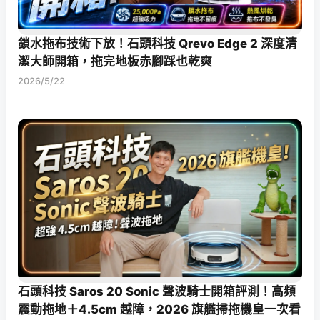
鎖水拖布技術下放！石頭科技 Qrevo Edge 2 深度清
潔大師開箱，拖完地板赤腳踩也乾爽
2026/5/22
石頭科技 Saros 20 Sonic 聲波騎士開箱評測！高頻
震動拖地＋4.5cm 越障，2026 旗艦掃拖機皇一次看