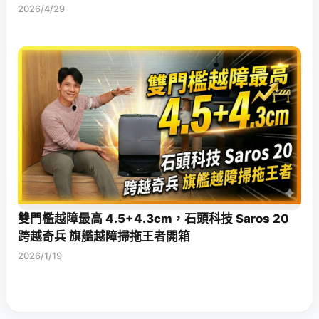
2026/4/29
雙門檻越障最高 4.5+4.3cm，石頭科技 Saros 20
跨越奇兵 旗艦越障掃拖王者開箱
2026/1/19