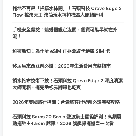
拖地不再是「把髒水抹開」！石頭科技 Qrevo Edge 2
Flow 搖滾天王 滾筒活水掃拖機器人開箱評測
手機安全健檢：這幾個設定沒關，個資可能早就在外
流！
科技新知：為什麼 eSIM 正逐漸取代傳統 SIM 卡
移居馬來西亞前必讀：2026年生活費用完整指南
鎖水拖布技術下放！石頭科技 Qrevo Edge 2 深度清潔
大師開箱，拖完地板赤腳踩也乾爽
2026年美國旅行指南：台灣旅客出發前必讀完整攻略
石頭科技 Saros 20 Sonic 聲波騎士開箱評測！高頻震
動拖地＋4.5cm 越障，2026 旗艦掃拖機皇一次看