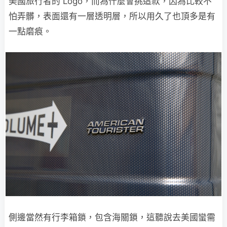
美國旅行者的 Logo，而為什麼會挑這款，因為比較不
怕弄髒，表面還有一層透明層，所以用久了也頂多是有
一點磨痕。
側邊當然有行李箱鎖，包含海關鎖，這聽說去美國蠻需