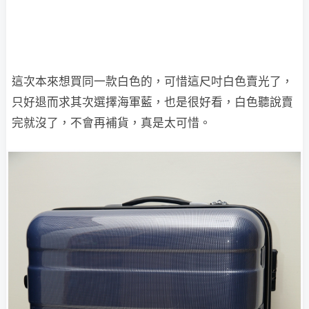
這次本來想買同一款白色的，可惜這尺吋白色賣光了，
只好退而求其次選擇海軍藍，也是很好看，白色聽說賣
完就沒了，不會再補貨，真是太可惜。