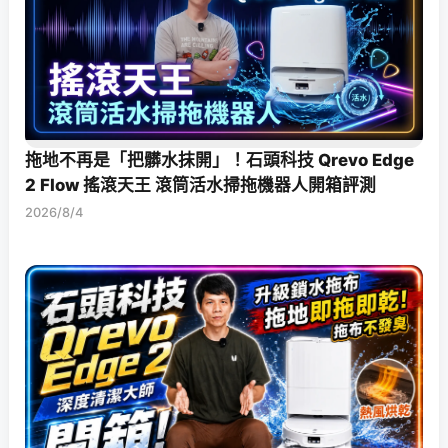
拖地不再是「把髒水抹開」！石頭科技 Qrevo Edge
2 Flow 搖滾天王 滾筒活水掃拖機器人開箱評測
2026/8/4