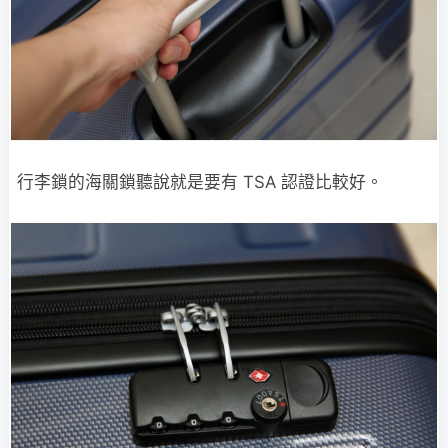
行李鎖的海關鎖聽說就是要有 TSA 認證比較好。