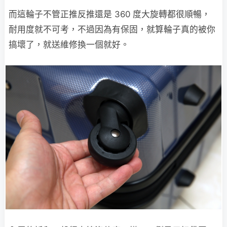
而這輪子不管正推反推還是 360 度大旋轉都很順暢，
耐用度就不可考，不過因為有保固，就算輪子真的被你
搞壞了，就送維修換一個就好。