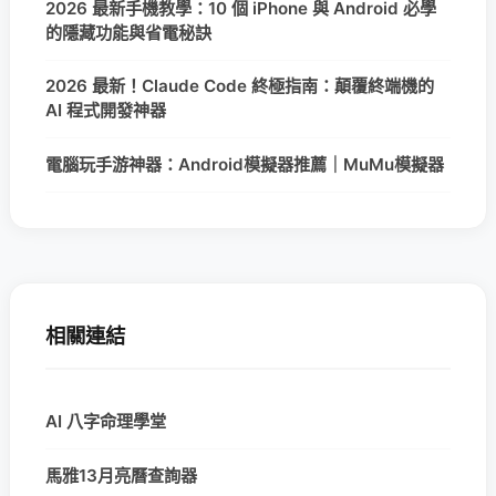
2026 最新手機教學：10 個 iPhone 與 Android 必學
的隱藏功能與省電秘訣
2026 最新！Claude Code 終極指南：顛覆終端機的
AI 程式開發神器
電腦玩手游神器：Android模擬器推薦｜MuMu模擬器
相關連結
AI 八字命理學堂
馬雅13月亮曆查詢器