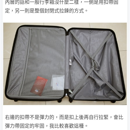
內層的話和一般行李箱沒什麼二樣，一側是用扣帶固
定，另一則是整個封閉式拉鍊的方式。
右邊的扣帶不是彈力的，而是扣上後再自行拉緊，會比
彈力帶固定的牢固，我比較喜歡這種。