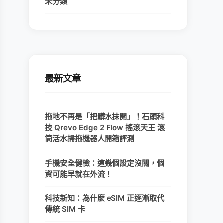
未分類
最新文章
拖地不再是「把髒水抹開」！石頭科
技 Qrevo Edge 2 Flow 搖滾天王 滾
筒活水掃拖機器人開箱評測
手機安全健檢：這幾個設定沒關，個
資可能早就在外流！
科技新知：為什麼 eSIM 正逐漸取代
傳統 SIM 卡