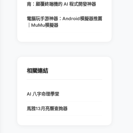
南：顛覆終端機的 AI 程式開發神器
電腦玩手游神器：Android模擬器推薦
｜MuMu模擬器
相關連結
AI 八字命理學堂
馬雅13月亮曆查詢器