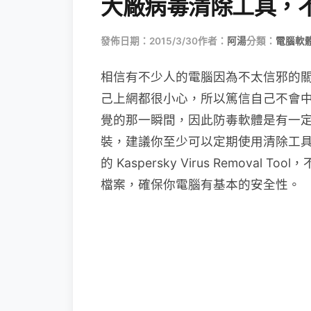
大廠病毒清除工具，
發佈日期：2015/3/30
作者：
阿湯
分類：
電腦軟
相信有不少人的電腦因為不太信邪的
己上網都很小心，所以篤信自己不會
覺的那一瞬間，因此防毒軟體是有一
裝，建議你至少可以定期使用清除工
的 Kaspersky Virus Remov
檔案，確保你電腦有基本的安全性。