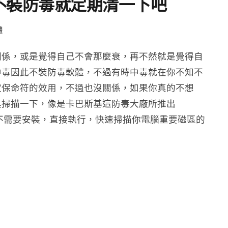
不裝防毒就定期清一下吧
體
關係，或是覺得自己不會那麼衰，再不然就是覺得自
中毒因此不裝防毒軟體，不過有時中毒就在你不知不
定保命符的效用，不過也沒關係，如果你真的不想
具掃描一下，像是卡巴斯基這防毒大廠所推出
al Tool，不需要安裝，直接執行，快速掃描你電腦重要磁區的