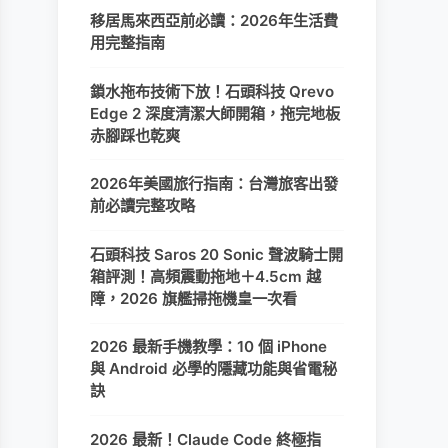
移居馬來西亞前必讀：2026年生活費
用完整指南
鎖水拖布技術下放！石頭科技 Qrevo
Edge 2 深度清潔大師開箱，拖完地板
赤腳踩也乾爽
2026年美國旅行指南：台灣旅客出發
前必讀完整攻略
石頭科技 Saros 20 Sonic 聲波騎士開
箱評測！高頻震動拖地＋4.5cm 越
障，2026 旗艦掃拖機皇一次看
2026 最新手機教學：10 個 iPhone
與 Android 必學的隱藏功能與省電秘
訣
2026 最新！Claude Code 終極指