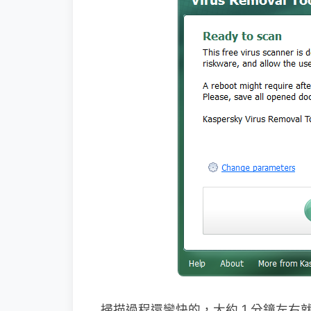
掃描過程還蠻快的，大約 1 分鐘左右