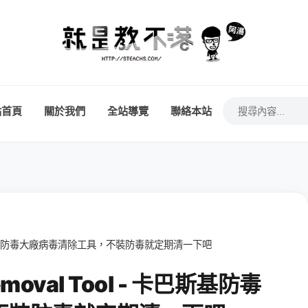
站首頁
關於我們
全站導覽
聯絡本站
l - 卡巴斯基防毒大廠病毒清除工具，不裝防毒就定期清一下吧
Removal Tool - 卡巴斯基防毒