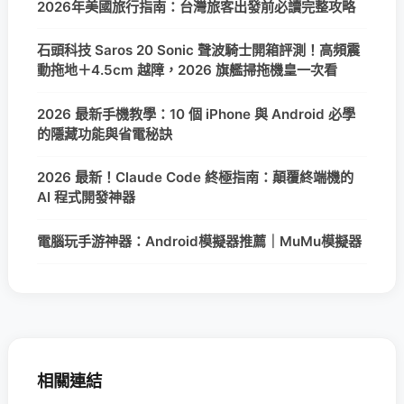
2026年美國旅行指南：台灣旅客出發前必讀完整攻略
石頭科技 Saros 20 Sonic 聲波騎士開箱評測！高頻震
動拖地＋4.5cm 越障，2026 旗艦掃拖機皇一次看
2026 最新手機教學：10 個 iPhone 與 Android 必學
的隱藏功能與省電秘訣
2026 最新！Claude Code 終極指南：顛覆終端機的
AI 程式開發神器
電腦玩手游神器：Android模擬器推薦｜MuMu模擬器
相關連結