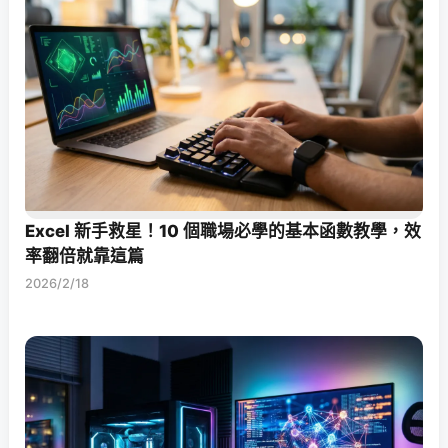
Excel 新手救星！10 個職場必學的基本函數教學，效
率翻倍就靠這篇
2026/2/18