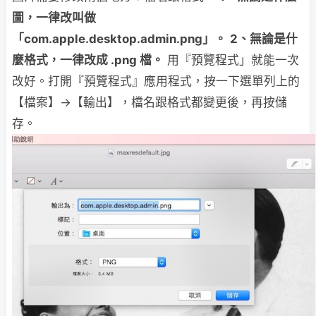
圖，一律改叫做
「
com.apple.desktop.admin.png
」。
2
、無論是什
麼格式，一律改成
.png
檔。
用『預覽程式」就能一次
改好。打開『預覽程式』應用程式，按一下選單列上的
【檔案】→【輸出】，檔名跟格式都變更後，再按儲
存。