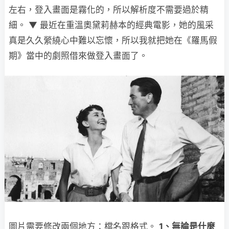
左右，登入畫面是霧化的，所以解析度不需要過於精
細。 ▼ 最近在重溫奧黛莉赫本的經典電影，她的風采
真是久久縈繞心中難以忘懷，所以我就把她在《羅馬假
期》當中的劇照借來做登入畫面了。
圖片需要修改兩個地方：檔名跟格式。
1
、無論是什麼