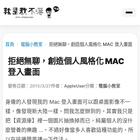
首頁
›
電腦小教室
›
拒絕無聊，創造個人風格化 MAC 登入畫面
拒絕無聊，創造個人風格化 MAC
登入畫面
發佈日期：2015/3/27
作者：
AppleUser
分類：
電腦小教室
身邊的人發現我的 Mac 登入畫面可以跟桌面影像不一
樣，像發現新大陸一樣，問我怎麼辦到的。其實我只是
把【資源庫】裡一個圖片抽換掉而已，純屬個人的沒什
麼營養的樂趣 …，不過好像蠻多人喜歡這種功能的，所
以在這邊簡單講一下作法。