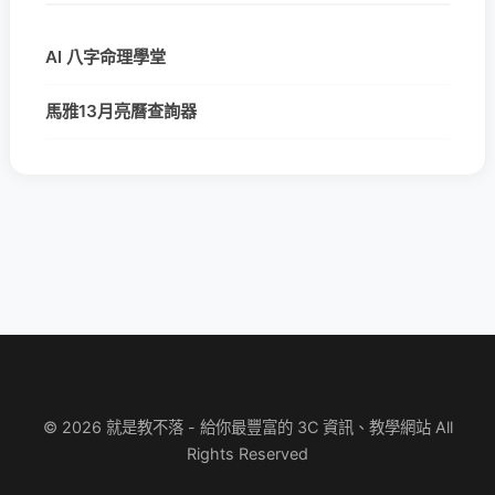
AI 八字命理學堂
馬雅13月亮曆查詢器
© 2026 就是教不落 - 給你最豐富的 3C 資訊、教學網站 All
Rights Reserved