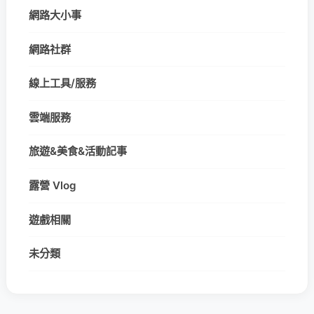
網路大小事
網路社群
線上工具/服務
雲端服務
旅遊&美食&活動記事
露營 Vlog
遊戲相關
未分類