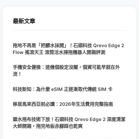
最新文章
拖地不再是「把髒水抹開」！石頭科技 Qrevo Edge 2
Flow 搖滾天王 滾筒活水掃拖機器人開箱評測
手機安全健檢：這幾個設定沒關，個資可能早就在外
流！
科技新知：為什麼 eSIM 正逐漸取代傳統 SIM 卡
移居馬來西亞前必讀：2026年生活費用完整指南
鎖水拖布技術下放！石頭科技 Qrevo Edge 2 深度清潔
大師開箱，拖完地板赤腳踩也乾爽