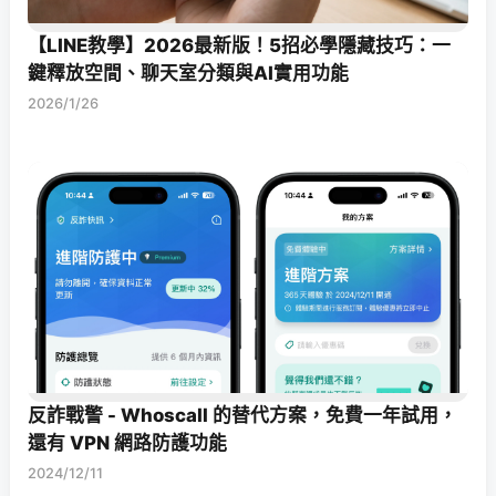
【LINE教學】2026最新版！5招必學隱藏技巧：一
鍵釋放空間、聊天室分類與AI實用功能
2026/1/26
反詐戰警 - Whoscall 的替代方案，免費一年試用，
還有 VPN 網路防護功能
2024/12/11