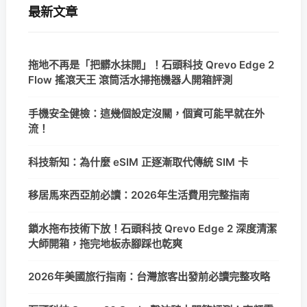
最新文章
拖地不再是「把髒水抹開」！石頭科技 Qrevo Edge 2
Flow 搖滾天王 滾筒活水掃拖機器人開箱評測
手機安全健檢：這幾個設定沒關，個資可能早就在外
流！
科技新知：為什麼 eSIM 正逐漸取代傳統 SIM 卡
移居馬來西亞前必讀：2026年生活費用完整指南
鎖水拖布技術下放！石頭科技 Qrevo Edge 2 深度清潔
大師開箱，拖完地板赤腳踩也乾爽
2026年美國旅行指南：台灣旅客出發前必讀完整攻略