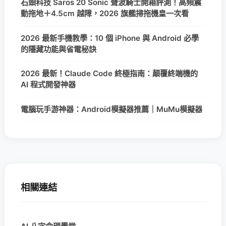
石頭科技 Saros 20 Sonic 聲波騎士開箱評測！高頻震
動拖地＋4.5cm 越障，2026 旗艦掃拖機皇一次看
2026 最新手機教學：10 個 iPhone 與 Android 必學
的隱藏功能與省電秘訣
2026 最新！Claude Code 終極指南：顛覆終端機的
AI 程式開發神器
電腦玩手游神器：Android模擬器推薦｜MuMu模擬器
相關連結