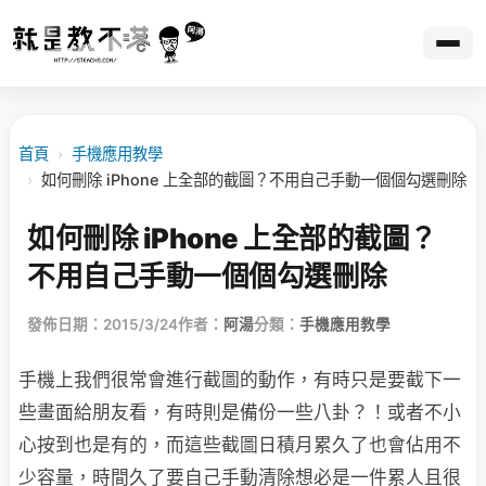
首頁
›
手機應用教學
›
如何刪除 iPhone 上全部的截圖？不用自己手動一個個勾選刪除
如何刪除 iPhone 上全部的截圖？
不用自己手動一個個勾選刪除
發佈日期：2015/3/24
作者：
阿湯
分類：
手機應用教學
手機上我們很常會進行截圖的動作，有時只是要截下一
些畫面給朋友看，有時則是備份一些八卦？！或者不小
心按到也是有的，而這些截圖日積月累久了也會佔用不
少容量，時間久了要自己手動清除想必是一件累人且很