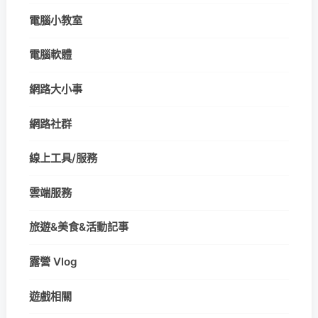
電腦小教室
電腦軟體
網路大小事
網路社群
線上工具/服務
雲端服務
旅遊&美食&活動記事
露營 Vlog
遊戲相關