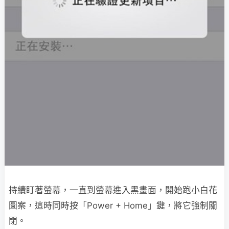
持續盯著螢幕，一直到螢幕進入黑畫面，開始跑小白花
圖案，這時同時按「Power + Home」鍵，將它強制關
閉。