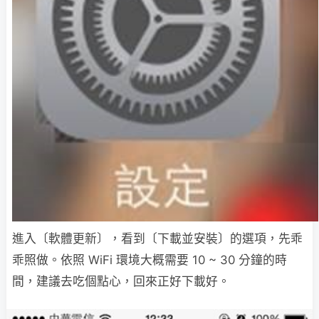
進入〔軟體更新〕，看到〔下載並安裝〕的選項，先乖
乖照做。依照 WiFi 環境大概需要 10 ~ 30 分鐘的時
間，建議去吃個點心，回來正好下載好。