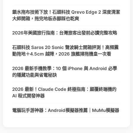
鎖水拖布技術下放！石頭科技 Qrevo Edge 2 深度清潔
大師開箱，拖完地板赤腳踩也乾爽
2026年美國旅行指南：台灣旅客出發前必讀完整攻略
石頭科技 Saros 20 Sonic 聲波騎士開箱評測！高頻震
動拖地＋4.5cm 越障，2026 旗艦掃拖機皇一次看
2026 最新手機教學：10 個 iPhone 與 Android 必學
的隱藏功能與省電秘訣
2026 最新！Claude Code 終極指南：顛覆終端機的
AI 程式開發神器
電腦玩手游神器：Android模擬器推薦｜MuMu模擬器