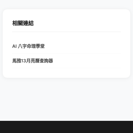
相關連結
AI 八字命理學堂
馬雅13月亮曆查詢器