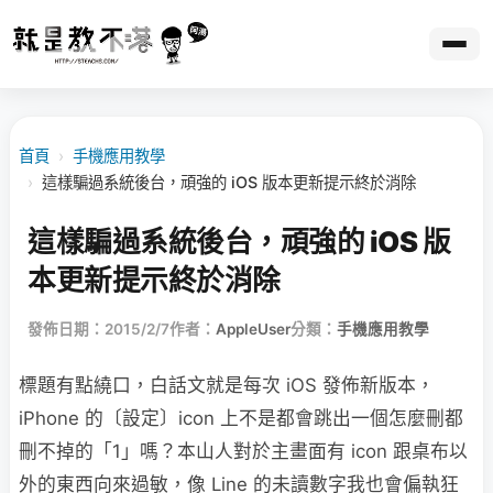
首頁
›
手機應用教學
›
這樣騙過系統後台，頑強的 iOS 版本更新提示終於消除
這樣騙過系統後台，頑強的 iOS 版
本更新提示終於消除
發佈日期：2015/2/7
作者：
AppleUser
分類：
手機應用教學
標題有點繞口，白話文就是每次 iOS 發佈新版本，
iPhone 的〔設定〕icon 上不是都會跳出一個怎麼刪都
刪不掉的「1」嗎？本山人對於主畫面有 icon 跟桌布以
外的東西向來過敏，像 Line 的未讀數字我也會偏執狂