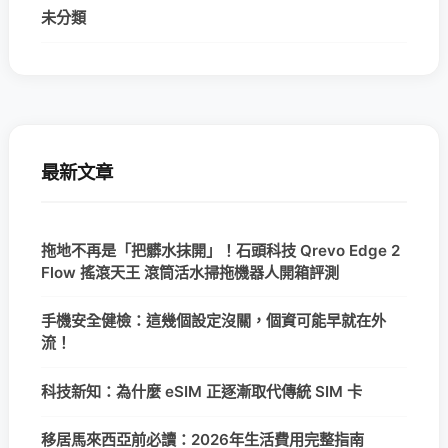
未分類
最新文章
拖地不再是「把髒水抹開」！石頭科技 Qrevo Edge 2
Flow 搖滾天王 滾筒活水掃拖機器人開箱評測
手機安全健檢：這幾個設定沒關，個資可能早就在外
流！
科技新知：為什麼 eSIM 正逐漸取代傳統 SIM 卡
移居馬來西亞前必讀：2026年生活費用完整指南