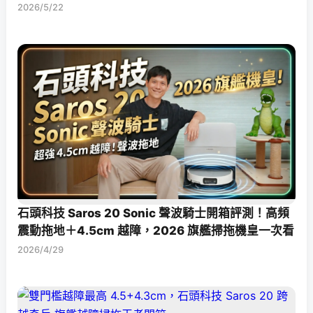
2026/5/22
石頭科技 Saros 20 Sonic 聲波騎士開箱評測！高頻
震動拖地＋4.5cm 越障，2026 旗艦掃拖機皇一次看
2026/4/29