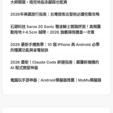
大師開箱，拖完地板赤腳踩也乾爽
2026年美國旅行指南：台灣旅客出發前必讀完整攻略
石頭科技 Saros 20 Sonic 聲波騎士開箱評測！高頻震
動拖地＋4.5cm 越障，2026 旗艦掃拖機皇一次看
2026 最新手機教學：10 個 iPhone 與 Android 必學
的隱藏功能與省電秘訣
2026 最新！Claude Code 終極指南：顛覆終端機的
AI 程式開發神器
電腦玩手游神器：Android模擬器推薦｜MuMu模擬器