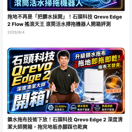
拖地不再是「把髒水抹開」！石頭科技 Qrevo Edge
2 Flow 搖滾天王 滾筒活水掃拖機器人開箱評測
2026/8/4
鎖水拖布技術下放！石頭科技 Qrevo Edge 2 深度清
潔大師開箱，拖完地板赤腳踩也乾爽