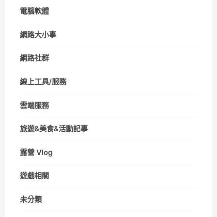
電腦軟體
網路大小事
網路社群
線上工具/服務
雲端服務
旅遊&美食&活動記事
露營 Vlog
遊戲相關
未分類