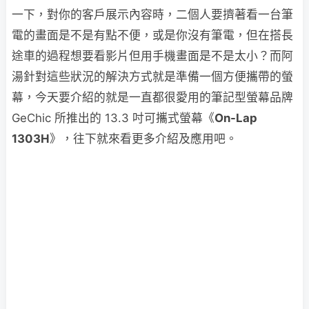
一下，對你的客戶展示內容時，二個人要擠著看一台筆
電的畫面是不是有點不便，或是你沒有筆電，但在搭長
途車的過程想要看影片但用手機畫面是不是太小？而阿
湯針對這些狀況的解決方式就是準備一個方便攜帶的螢
幕，今天要介紹的就是一直都很愛用的筆記型螢幕品牌
GeChic 所推出的 13.3 吋可攜式螢幕《
On-Lap
1303H
》，往下就來看更多介紹及應用吧。