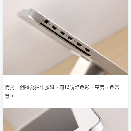
而另一側邊為操作按鍵，可以調整色彩、亮度、色溫
等。