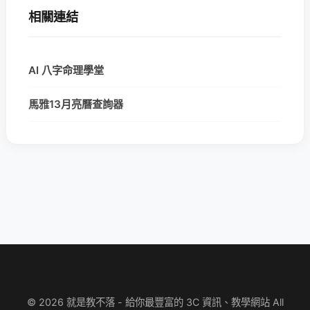
相關連結
AI 八字命理學堂
馬雅13月亮曆查詢器
© 2026 就是教不落 - 給你最豐富的 3C 資訊、教學網站 All