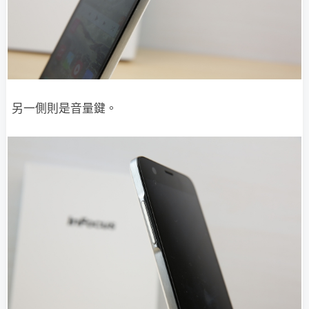
另一側則是音量鍵。