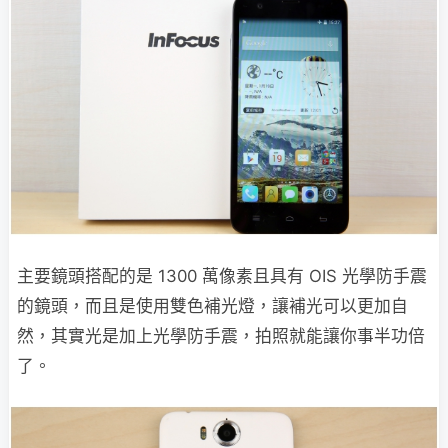
主要鏡頭搭配的是 1300 萬像素且具有 OIS 光學防手震
的鏡頭，而且是使用雙色補光燈，讓補光可以更加自
然，其實光是加上光學防手震，拍照就能讓你事半功倍
了。