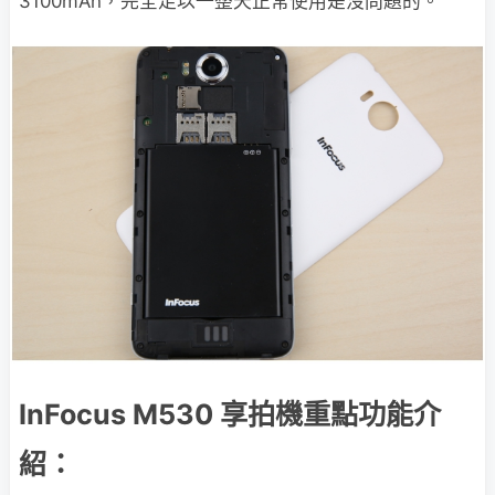
3100mAh，完全足以一整天正常使用是沒問題的。
InFocus M530 享拍機重點功能介
紹：