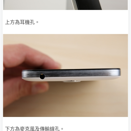
上方為耳機孔。
下方為麥克風及傳輸線孔。