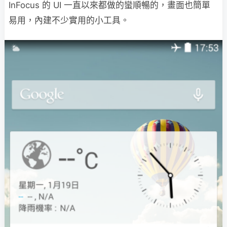
InFocus 的 UI 一直以來都做的蠻順暢的，畫面也簡單
易用，內建不少實用的小工具。