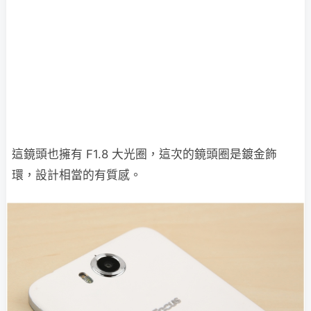
這鏡頭也擁有 F1.8 大光圈，這次的鏡頭圈是鍍金飾
環，設計相當的有質感。