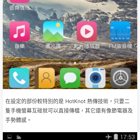
在設定的部份較特別的是 HotKnot 熱傳技術，只要二
隻手機螢幕互碰就可以直接傳檔，其它還有像節電器及
手勢體感。