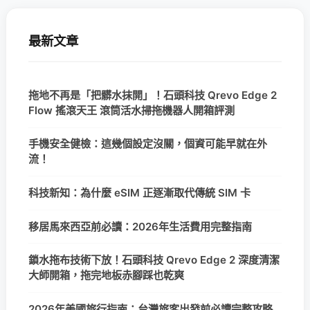
最新文章
拖地不再是「把髒水抹開」！石頭科技 Qrevo Edge 2
Flow 搖滾天王 滾筒活水掃拖機器人開箱評測
手機安全健檢：這幾個設定沒關，個資可能早就在外
流！
科技新知：為什麼 eSIM 正逐漸取代傳統 SIM 卡
移居馬來西亞前必讀：2026年生活費用完整指南
鎖水拖布技術下放！石頭科技 Qrevo Edge 2 深度清潔
大師開箱，拖完地板赤腳踩也乾爽
2026年美國旅行指南：台灣旅客出發前必讀完整攻略