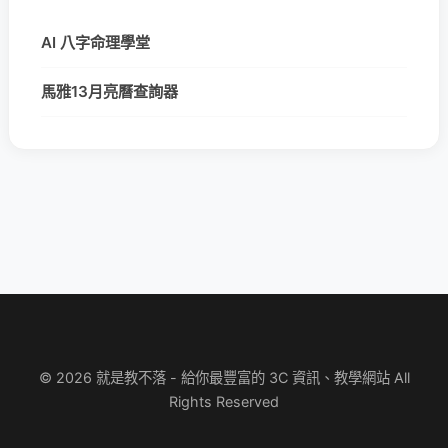
AI 八字命理學堂
馬雅13月亮曆查詢器
© 2026 就是教不落 - 給你最豐富的 3C 資訊、教學網站 All
Rights Reserved