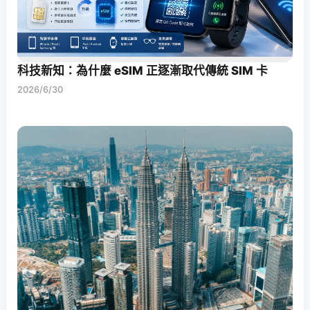
科技新知：為什麼 eSIM 正逐漸取代傳統 SIM 卡
2026/6/30