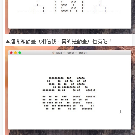
▲連開頭動畫（相信我，真的是動畫）也有喔！