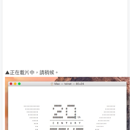
▲正在載片中，請稍候。