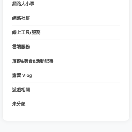
網路大小事
網路社群
線上工具/服務
雲端服務
旅遊&美食&活動記事
露營 Vlog
遊戲相關
未分類