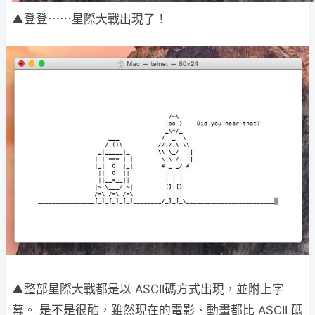
▲登登⋯⋯星際大戰出現了！
▲整部星際大戰都是以 ASCII碼方式出現，並附上字
幕。 是不是很酷，雖然現在的電影、動畫都比 ASCII 碼