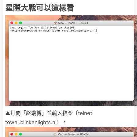
星際大戰可以這樣看
▲打開「終端機」並輸入指令〔telnet
towel.blinkenlights.nl〕。