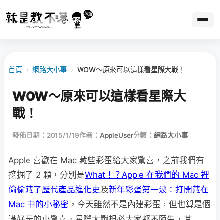
首頁
›
網路大小事
›
WOW～原來可以這樣看星際大戰！
WOW～原來可以這樣看星際大
戰！
發佈日期：2015/1/19
作者：
AppleUser
分類：
網路大小事
Apple 喜歡在 Mac 藏些彩蛋給大家驚喜，之前我們有
挖掘了 2 顆，分別是
What！？Apple 在我們的 Mac 裡
偷偷藏了歷代產品進化史
及
新年彩蛋第一波：打開藏在
Mac 中的小秘密
，今天雖然不是內建彩蛋，但也算是個
滿好玩的小驚喜。星際大戰想必大家都不陌生，其