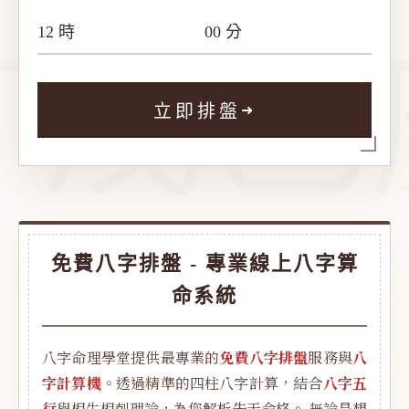
丁戊己
立即排盤
➜
免費八字排盤 - 專業線上八字算
命系統
八字命理學堂提供最專業的
免費八字排盤
服務與
八
字計算機
。透過精準的四柱八字計算，結合
八字五
行
與相生相剋理論，為您解析先天命格。 無論是想