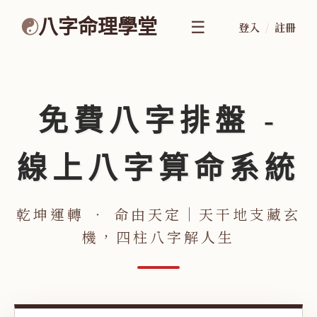
八字命理學堂
☰
☯
登入
/
註冊
免費八字排盤 -
線上八字算命系統
乾坤運轉 ‧ 命由天定｜天干地支藏玄
機，四柱八字解人生