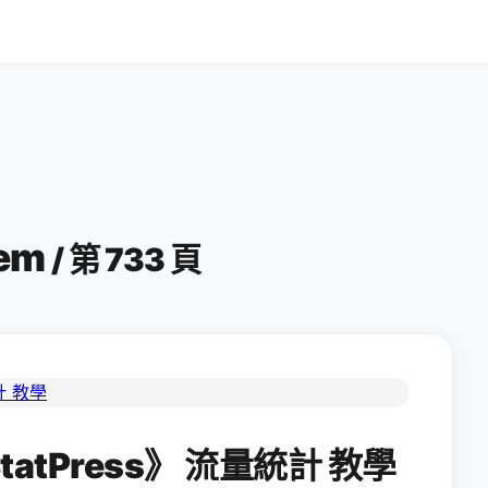
tem
/ 第 733 頁
tatPress》 流量統計 教學