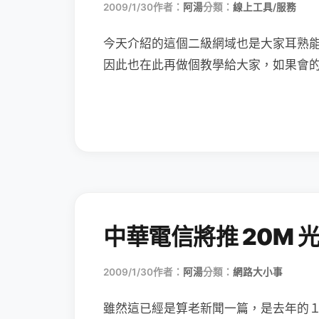
2009/1/30
作者：
阿湯
分類：
線上工具/服務
今天介紹的這個二級網域也是大家耳熟
因此也在此再做個教學給大家，如果會
中華電信將推 20M 
2009/1/30
作者：
阿湯
分類：
網路大小事
雖然這已經是算老新聞一篇，是去年的