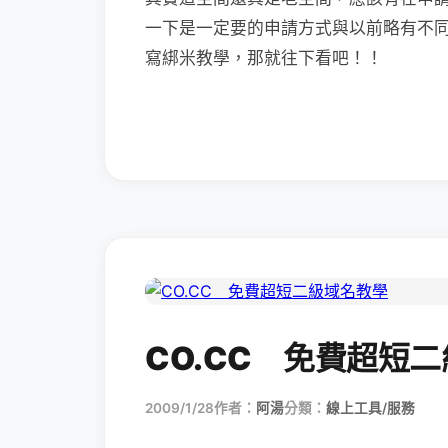
一下是一定要的申請方式與以前略有不
寫綁米教學，那就往下看吧！！
CO.CC 免費超短
2009/1/28
作者：
阿湯
分類：
線上工具/服務