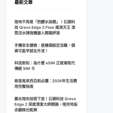
最新文章
拖地不再是「把髒水抹開」！石頭科
技 Qrevo Edge 2 Flow 搖滾天王 滾
筒活水掃拖機器人開箱評測
手機安全健檢：這幾個設定沒關，個
資可能早就在外流！
科技新知：為什麼 eSIM 正逐漸取代
傳統 SIM 卡
移居馬來西亞前必讀：2026年生活費
用完整指南
鎖水拖布技術下放！石頭科技 Qrevo
Edge 2 深度清潔大師開箱，拖完地板
赤腳踩也乾爽