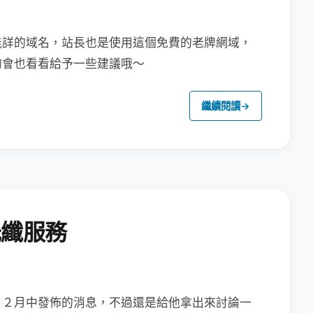
能詳的域名，站長也是使用這個免費的老牌網域，
的會也看看給予一些建議哦～
繼續閱讀
→
光纖服務
１２月中發佈的消息，
不過還是給他拿出來討論一