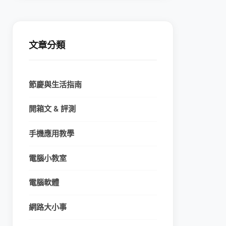
文章分類
節慶與生活指南
開箱文 & 評測
手機應用教學
電腦小教室
電腦軟體
網路大小事