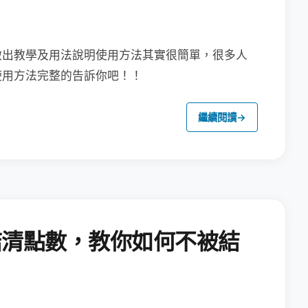
做出教學及用法說明
使用方法其實很簡單，很多人
使用方法完整的告訴你吧！！
繼續閱讀
→
結清點數，教你如何不被結