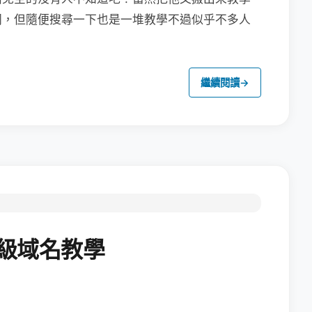
同，但隨便搜尋一下也是一堆教學不過似乎不多人
繼續閱讀
→
二級域名教學