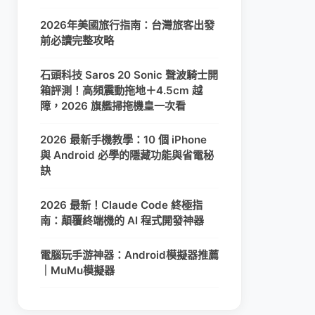
2026年美國旅行指南：台灣旅客出發
前必讀完整攻略
石頭科技 Saros 20 Sonic 聲波騎士開
箱評測！高頻震動拖地＋4.5cm 越
障，2026 旗艦掃拖機皇一次看
2026 最新手機教學：10 個 iPhone
與 Android 必學的隱藏功能與省電秘
訣
2026 最新！Claude Code 終極指
南：顛覆終端機的 AI 程式開發神器
電腦玩手游神器：Android模擬器推薦
｜MuMu模擬器