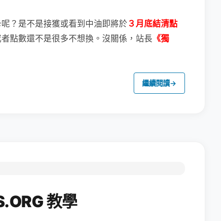
卡呢？
是不是接獲或看到中油即將於
３月底結清點
或者點數還不是很多不想換。
沒關係，站長
《獨
繼續閱讀
→
.ORG 教學