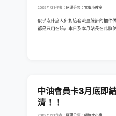
2009/1/31
作者：
阿湯
分類：
電腦小教室
似乎沒什麼人針對這套流量統計的插件
都是只用在統計本日及本月站長在此將
中油會員卡3月底即
清！！
2009/1/31
作者：
阿湯
分類：
網路大小事