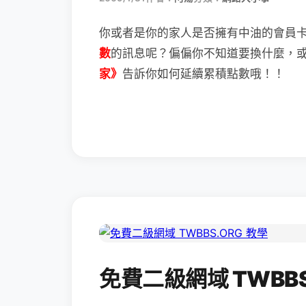
你或者是你的家人是否擁有中油的會員
數
的訊息呢？
偏偏你不知道要換什麼，
家》
告訴你如何延續累積點數哦！！
免費二級網域 TWBBS